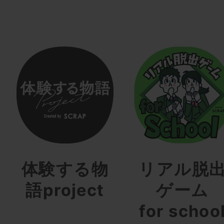
体験する物
リアル脱
語project
ゲーム
for schoo