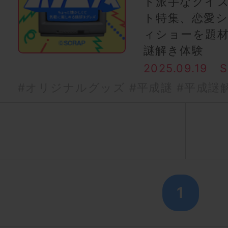
ド派手なクイ
ト特集、恋愛シ
ィショーを題
謎解き体験
2025.09.19
#オリジナルグッズ
#平成謎
#平成謎
1