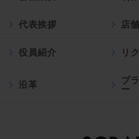
代表挨拶
店
役員紹介
リ
プ
沿革
ー