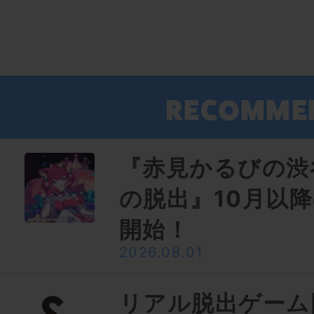
『赤見かるびの渋
の脱出』10月以
開始！
2026.08.01
リアル脱出ゲーム