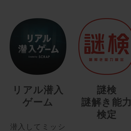
リアル潜入
謎検
ゲーム
謎解き能
検定
潜入してミッシ