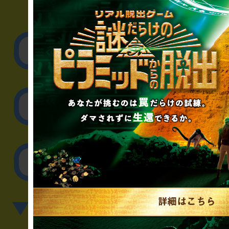
▼企業／法人の方
リアル脱出ゲーム制作
取材に関するお問
その他のご相談／お
▼英語、中国語でのお問