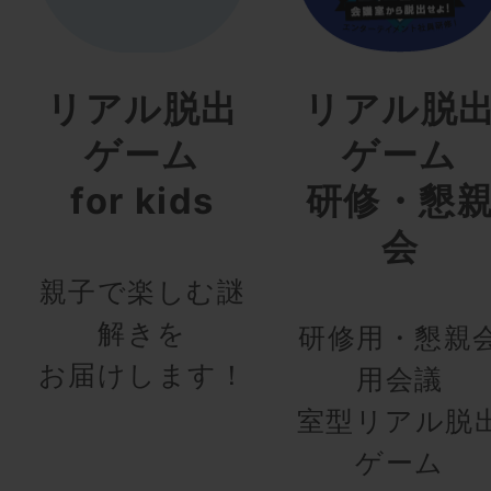
リアル脱出
リアル脱
ゲーム
ゲーム
for kids
研修・懇
会
親子で楽しむ謎
解きを
研修用・懇親
お届けします！
用会議
室型リアル脱
ゲーム