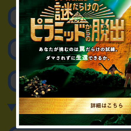
リアル脱出ゲーム制作
取材に関するお問
その他のご相談／お
▼英語、中国語でのお問