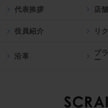
代表挨拶
店
役員紹介
リ
プ
沿革
ー