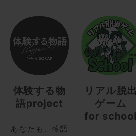
体験する物
リアル脱
語project
ゲーム
for schoo
あなたも、物語