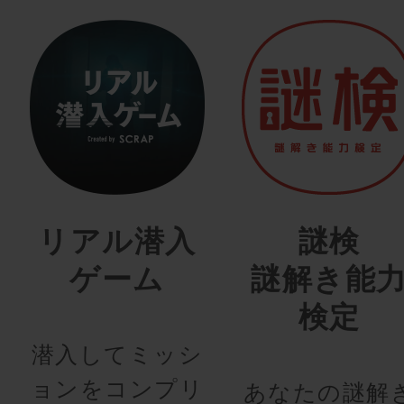
リアル潜入
謎検
ゲーム
謎解き能
検定
潜入してミッシ
ョンをコンプリ
あなたの謎解