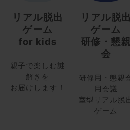
リアル脱出
リアル脱
ゲーム
ゲーム
for kids
研修・懇
会
親子で楽しむ謎
解きを
研修用・懇親
お届けします！
用会議
室型リアル脱
ゲーム