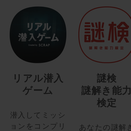
リアル潜入
謎検
ゲーム
謎解き能
検定
潜入してミッシ
ョンをコンプリ
あなたの謎解