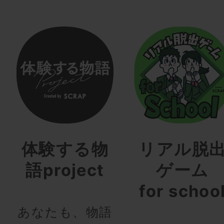
体験する物
リアル脱
語project
ゲーム
for schoo
あなたも、物語