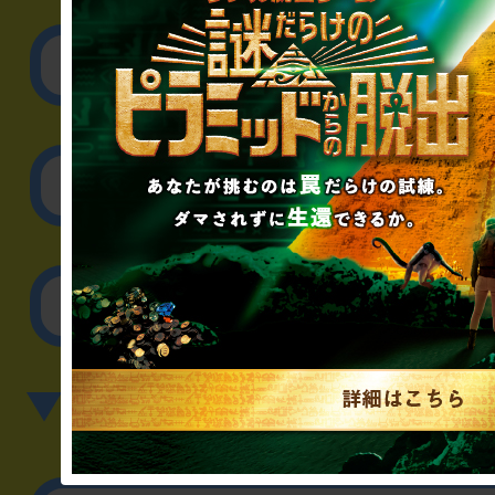
リアル脱出ゲーム制作
取材に関するお問
その他のご相談／お
▼英語、中国語でのお問