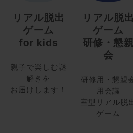
リアル脱出
リアル脱
ゲーム
ゲーム
for kids
研修・懇
会
親子で楽しむ謎
解きを
研修用・懇親
お届けします！
用会議
室型リアル脱
ゲーム