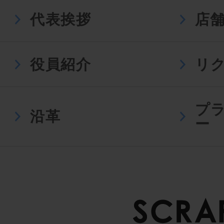
代表挨拶
店
役員紹介
リ
プ
沿革
ー