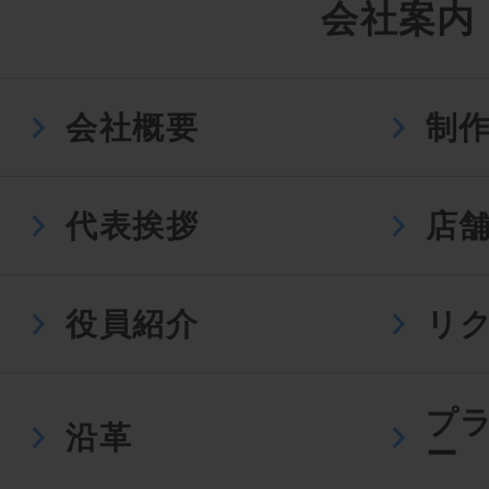
会社案内
会社概要
制
代表挨拶
店
役員紹介
リ
プ
沿革
ー