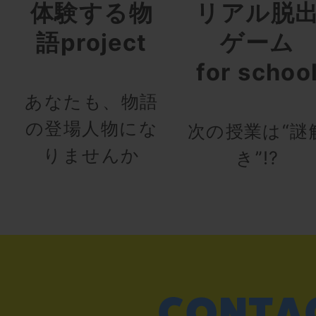
体験する物
リアル脱
語project
ゲーム
for schoo
あなたも、物語
の登場人物にな
次の授業は“謎
りませんか
き”!?