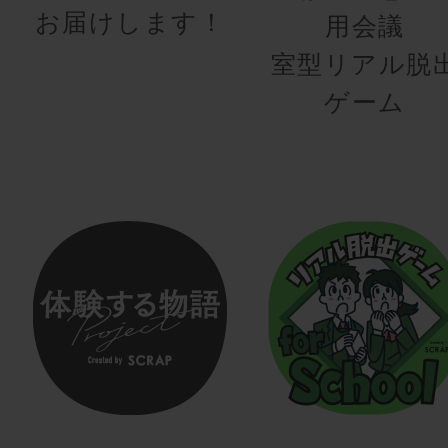
お届けします！
用会議
室型リアル脱
ゲーム