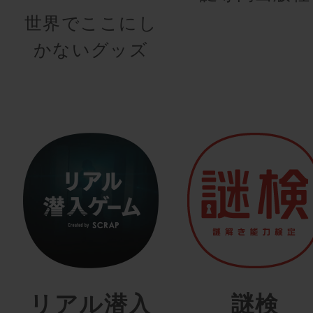
世界でここにし
かないグッズ
リアル潜入
謎検