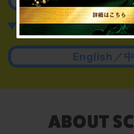
▼英語、中国語でのお問
English／