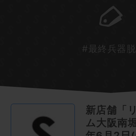
#最終兵器
新店舗「
ム大阪南堀
年6月2日(