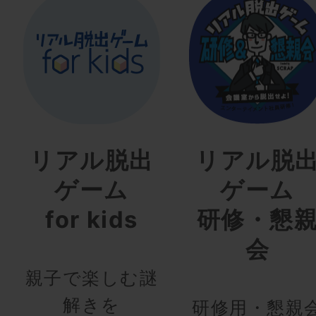
リアル脱出
リアル脱
ゲーム
ゲーム
for kids
研修・懇
会
親子で楽しむ謎
解きを
研修用・懇親