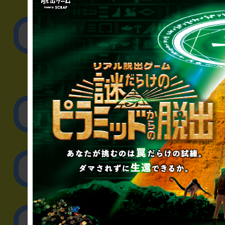
▼一般のお客様
公演内容、チケットの
▼企業／法人の方
リアル脱出ゲーム制作
取材に関するお問
その他のご相談／お