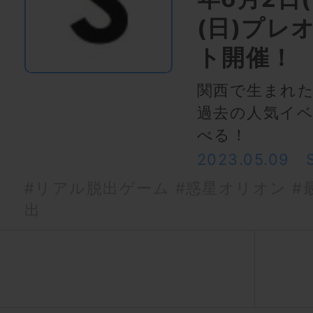
(日)プレ
ト開催！
関西で生まれ
過去の人気イ
べる！
2023.05.09
#リアル脱出ゲーム
#惑星オリオン
#
出