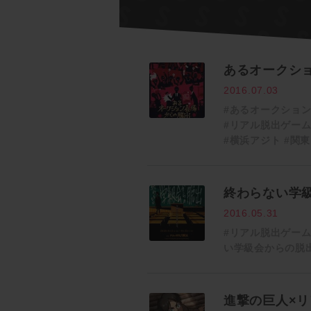
あるオークシ
2016.07.03
#あるオークショ
#リアル脱出ゲー
#横浜アジト
#関東
終わらない学
2016.05.31
#リアル脱出ゲー
い学級会からの脱
進撃の巨人×