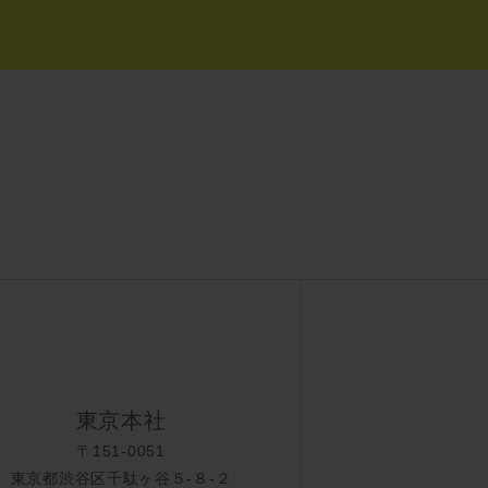
東京本社
〒151-0051
東京都渋谷区千駄ヶ谷５-８-２