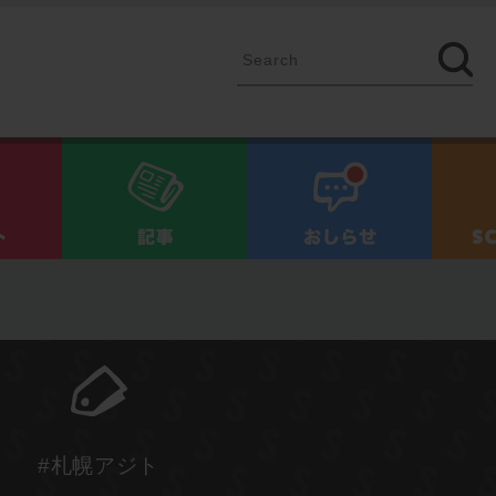
イベント
記事
お知ら
#札幌アジト