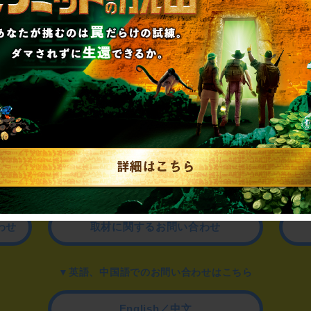
制作のご相談、コラボレーションなど、
お気軽にお問い合わせください。
▼一般のお客様はこちら
公演内容、チケットのお問い合わせ
▼企業／法人の方はこちら
わせ
取材に関するお問い合わせ
▼英語、中国語でのお問い合わせはこちら
English／中文