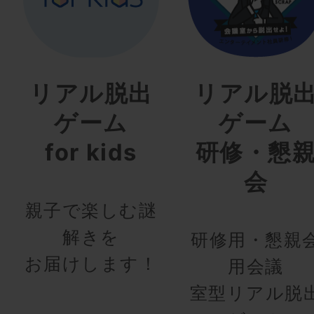
リアル脱出
リアル脱
ゲーム
ゲーム
for kids
研修・懇
会
親子で楽しむ謎
解きを
研修用・懇親
お届けします！
用会議
室型リアル脱