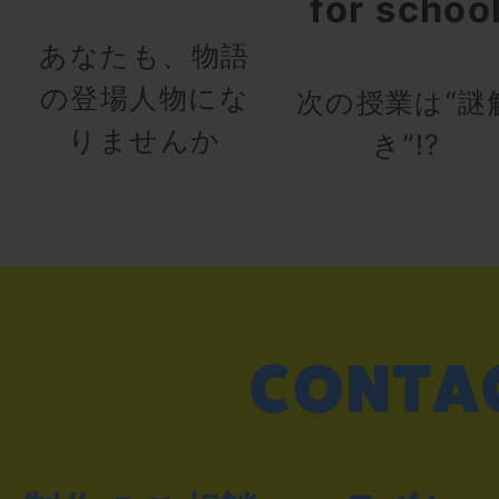
for schoo
あなたも、物語
の登場人物にな
次の授業は“謎
りませんか
き”!?