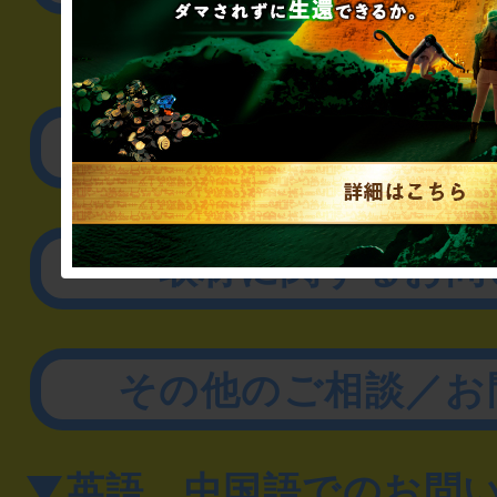
▼企業／法人の方
リアル脱出ゲーム制作
取材に関するお問
その他のご相談／お
▼英語、中国語でのお問