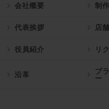
会社概要
制
代表挨拶
店
役員紹介
リ
プ
沿革
ー