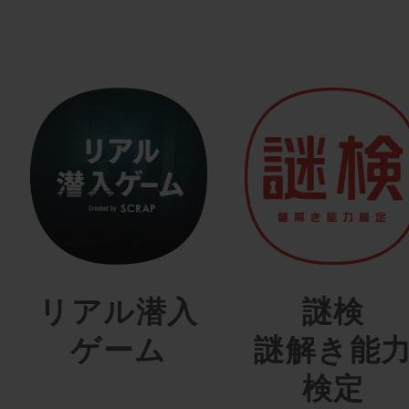
リアル潜入
謎検
ゲーム
謎解き能
検定