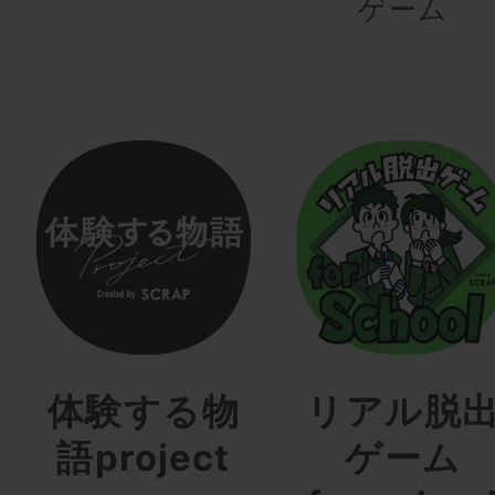
ゲーム
体験する物
リアル脱
語project
ゲーム