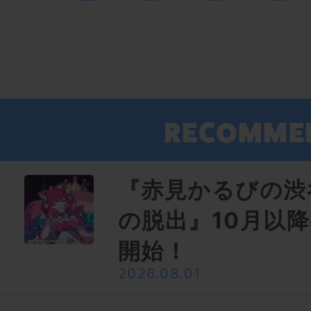
『赤見かるびの渋
の脱出』10月以
開始！
2026.08.01