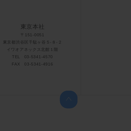
東京本社
〒151-0051
東京都渋谷区千駄ヶ谷５-８-２
イワオアネックス北館１階
TEL 03-5341-4570
FAX 03-5341-4916
上へ