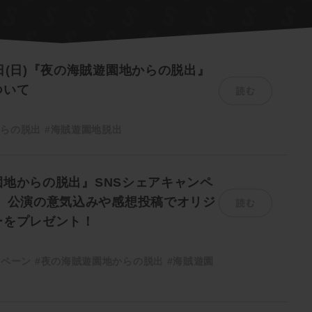
日(日)『夜の海賊遊園地からの脱出』
読む
ついて
からの脱出
#海賊遊園地脱出
地からの脱出』SNSシェアキャンペ
読む
！ 公演の意気込みや感想投稿でオリジ
ーをプレゼント！
ンペーン
#夜の海賊遊園地からの脱出
#海賊遊園