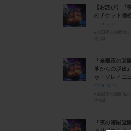
【お詫び】『
のチケット価
2024.04.04
#全国夜の遊園地
地脱出
「全国夜の遊
地からの脱出
ゥ・ソレイユ
2024.04.03
#全国夜の遊園地
地脱出
『夜の海賊遊
＆リポストキ