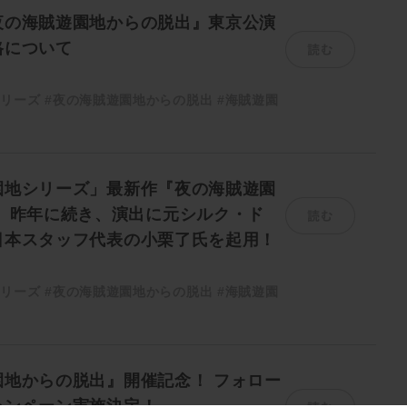
夜の海賊遊園地からの脱出』東京公演
読む
格について
シリーズ
#夜の海賊遊園地からの脱出
#海賊遊園
園地シリーズ」最新作『夜の海賊遊園
読む
』 昨年に続き、演出に元シルク・ド
日本スタッフ代表の小栗了氏を起用！
シリーズ
#夜の海賊遊園地からの脱出
#海賊遊園
園地からの脱出』開催記念！ フォロー
読む
ャンペーン実施決定！