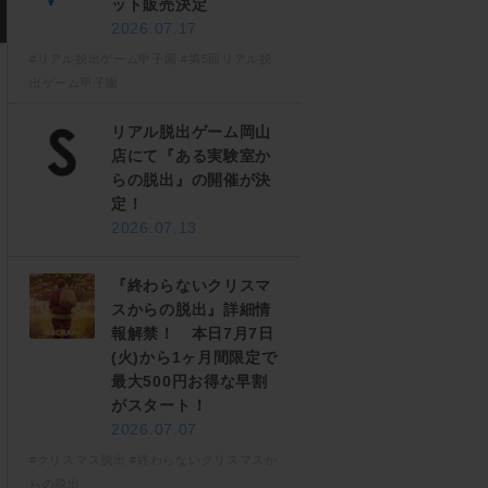
ット販売決定
2026.07.17
#リアル脱出ゲーム甲子園
#第5回リアル脱
出ゲーム甲子園
リアル脱出ゲーム岡山
店にて『ある実験室か
らの脱出』の開催が決
定！
2026.07.13
『終わらないクリスマ
スからの脱出』詳細情
報解禁！ 本日7月7日
(火)から1ヶ月間限定で
最大500円お得な早割
がスタート！
2026.07.07
#クリスマス脱出
#終わらないクリスマスか
らの脱出