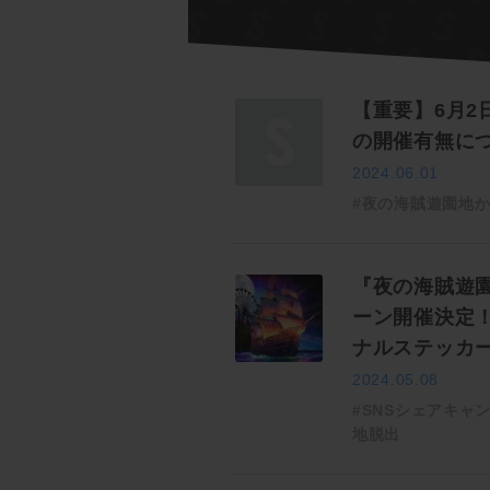
【重要】6月2
の開催有無に
2024.06.01
#夜の海賊遊園地
『夜の海賊遊園
ーン開催決定
ナルステッカ
2024.05.08
#SNSシェアキャ
地脱出