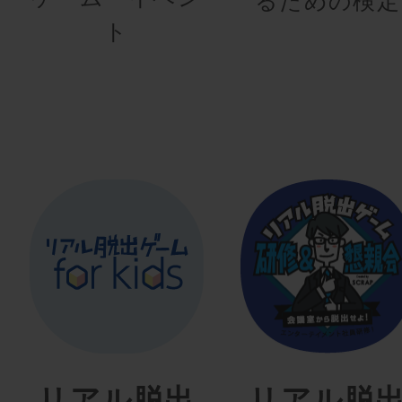
るための検定
ト
リアル脱出
リアル脱