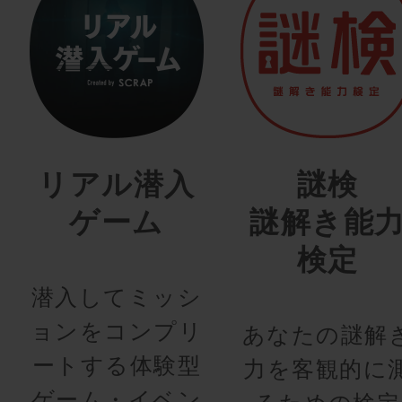
リアル潜入
謎検
ゲーム
謎解き能
検定
潜入してミッシ
ョンをコンプリ
あなたの謎解
ートする体験型
力を客観的に
ゲーム・イベン