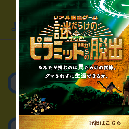
よくあるお問い合わせ
▼一般のお客様
公演内容、チケットの
▼企業／法人の方
リアル脱出ゲーム制作