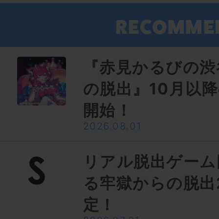
『赤見かるびの渋
の脱出』10月以
開始！
2026.08.01
リアル脱出ゲーム
る牢獄からの脱出
定！