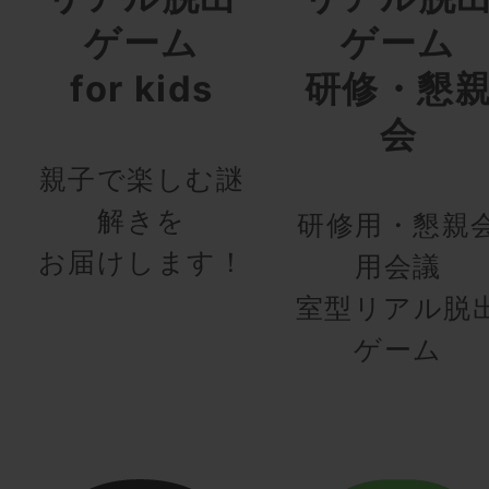
ゲーム
ゲーム
for kids
研修・懇
会
親子で楽しむ謎
解きを
研修用・懇親
お届けします！
用会議
室型リアル脱
ゲーム