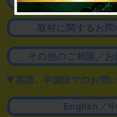
取材に関するお問
その他のご相談／お
▼英語、中国語でのお問
English／