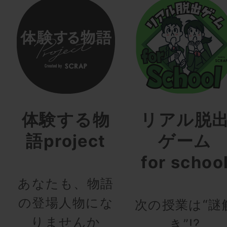
体験する物
リアル脱
語project
ゲーム
for schoo
あなたも、物語
の登場人物にな
次の授業は“謎
りませんか
き”!?