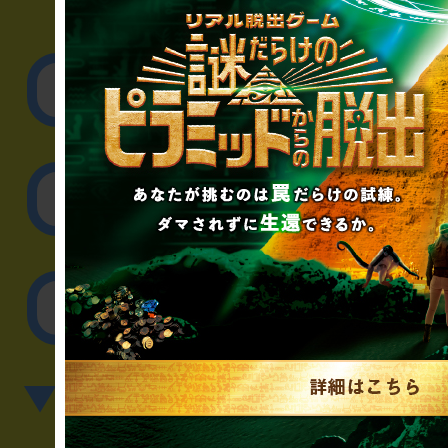
▼企業／法人の方
リアル脱出ゲーム制作
取材に関するお問
その他のご相談／お
▼英語、中国語でのお問