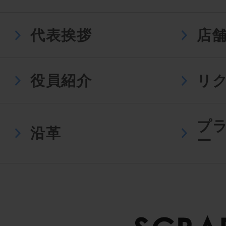
代表挨拶
店
役員紹介
リ
プ
沿革
ー