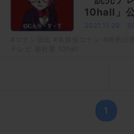
10hall
2021.11.29
S
#コナン脱出
#名探偵コナン
#緋色の
テレビ 新社屋 10hall
1