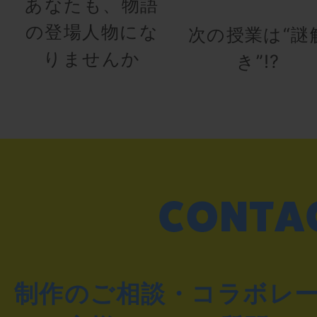
あなたも、物語
の登場人物にな
次の授業は“謎
りませんか
き”!?
制作のご相談・コラボレ