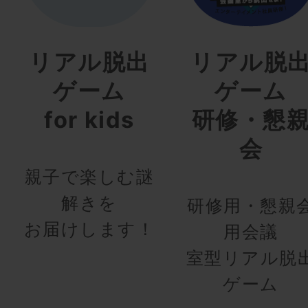
リアル脱出
リアル脱
ゲーム
ゲーム
for kids
研修・懇
会
親子で楽しむ謎
解きを
研修用・懇親
お届けします！
用会議
室型リアル脱
ゲーム