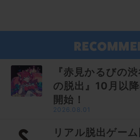
『赤見かるびの渋
の脱出』10月以
開始！
2026.08.01
リアル脱出ゲーム