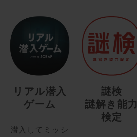
リアル潜入
謎検
ゲーム
謎解き能
検定
潜入してミッシ