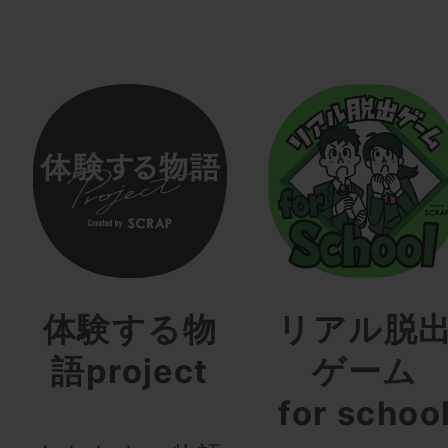
体験する物
リアル脱
語project
ゲーム
for schoo