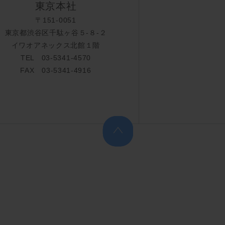
東京本社
〒151-0051
東京都渋谷区千駄ヶ谷５-８-２
イワオアネックス北館１階
TEL 03-5341-4570
FAX 03-5341-4916
上へ