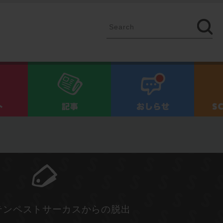
イベント
記事
お知ら
テンペストサーカスからの脱出