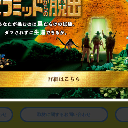
制作のご相談、コラボレーションなど、
お気軽にお問い合わせください。
▼一般のお客様はこちら
公演内容、チケットのお問い合わせ
▼企業／法人の方はこちら
わせ
取材に関するお問い合わせ