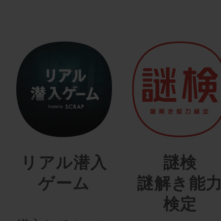
リアル潜入
謎検
ゲーム
謎解き能
検定