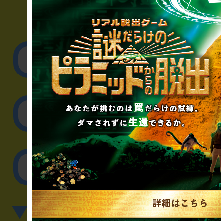
▼企業／法人の方
リアル脱出ゲーム制作
取材に関するお問
その他のご相談／お
▼英語、中国語でのお問