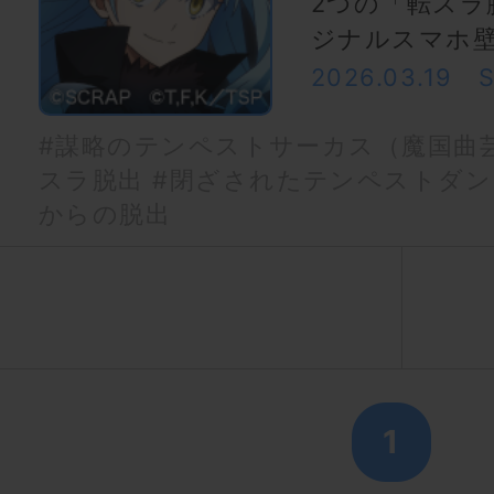
2つの「転スラ
ジナルスマホ壁
2026.03.19
#謀略のテンペストサーカス（魔国曲
スラ脱出
#閉ざされたテンペストダン
からの脱出
1