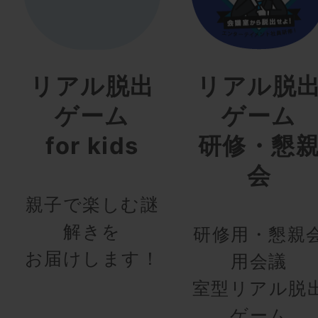
リアル脱出
リアル脱
ゲーム
ゲーム
for kids
研修・懇
会
親子で楽しむ謎
解きを
研修用・懇親
お届けします！
用会議
室型リアル脱
ゲーム