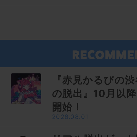
『赤見かるびの渋
の脱出』10月以
開始！
2026.08.01