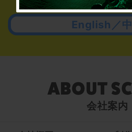
English／
会社案内