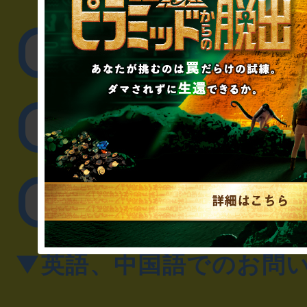
▼企業／法人の方
リアル脱出ゲーム制作
取材に関するお問
その他のご相談／お
▼英語、中国語でのお問