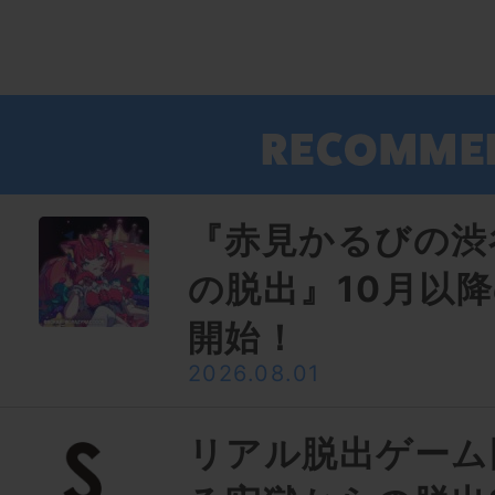
『赤見かるびの渋
の脱出』10月以
開始！
2026.08.01
リアル脱出ゲーム