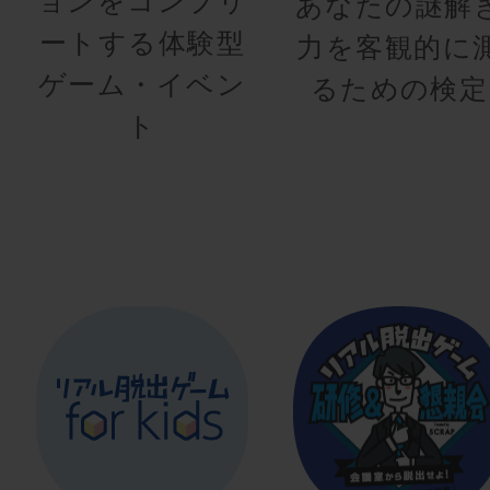
ョンをコンプリ
あなたの謎解
ートする体験型
力を客観的に
ゲーム・イベン
るための検定
ト