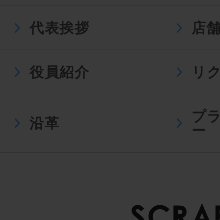
代表挨拶
店
役員紹介
リ
プ
沿革
ー