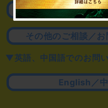
取材に関するお問
その他のご相談／お
▼英語、中国語でのお問
English／