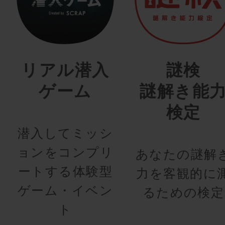
リアル潜入
謎検
ゲーム
謎解き能
検定
潜入してミッシ
ョンをコンプリ
あなたの謎解
ートする体験型
力を客観的に
ゲーム・イベン
るための検定
ト