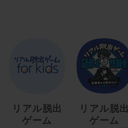
リアル脱出
リアル脱
ゲーム
ゲーム