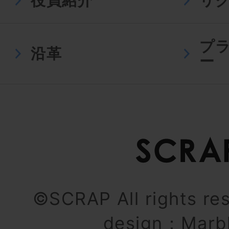
役員紹介
リ
プ
沿革
ー
©SCRAP All rights re
design：
Marb