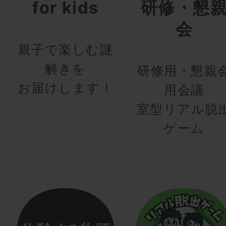
for kids
研修・懇
会
親子で楽しむ謎
解きを
研修用・懇親
お届けします！
用会議
室型リアル脱
ゲーム