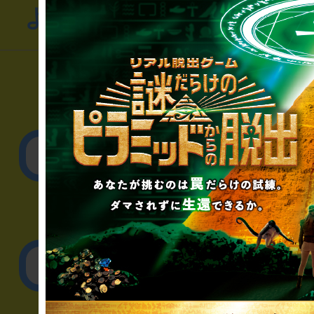
よくあるお問い合わせ
▼一般のお客様
公演内容、チケットの
▼企業／法人の方
リアル脱出ゲーム制作