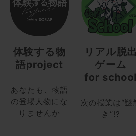
体験する物
リアル脱
語project
ゲーム
for schoo
あなたも、物語
の登場人物にな
次の授業は“謎
りませんか
き”!?