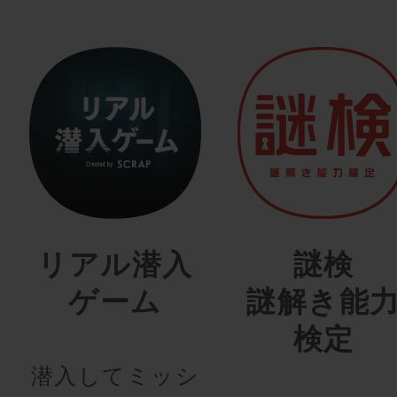
リアル潜入
謎検
ゲーム
謎解き能
検定
潜入してミッシ