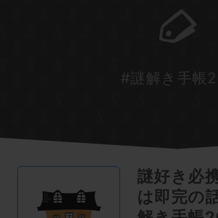
#謎解き手帳2
謎好き必
は即完の
解き手帳2