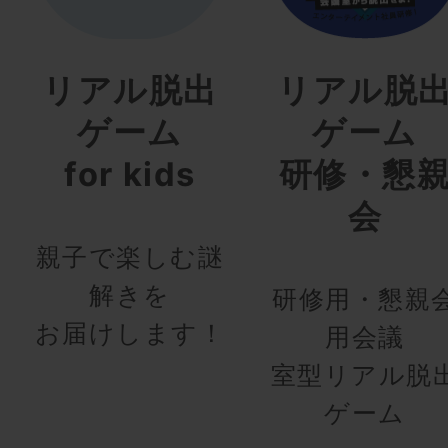
リアル脱出
リアル脱
ゲーム
ゲーム
for kids
研修・懇
会
親子で楽しむ謎
解きを
研修用・懇親
お届けします！
用会議
室型リアル脱
ゲーム