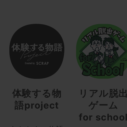
体験する物
リアル脱
語project
ゲーム
for schoo