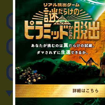
▼企業／法人の方
リアル脱出ゲーム制作
取材に関するお問
その他のご相談／お
▼英語、中国語でのお問