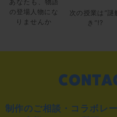
あなたも、物語
の登場人物にな
次の授業は“謎
りませんか
き”!?
制作のご相談・コラボレ