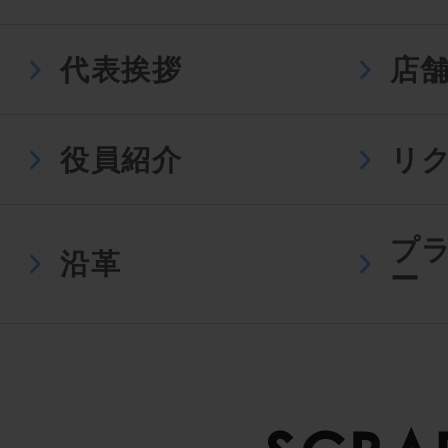
代表挨拶
店
役員紹介
リ
プ
沿革
ー