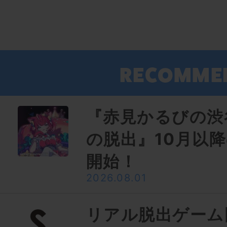
『赤見かるびの渋
の脱出』10月以
開始！
2026.08.01
リアル脱出ゲーム