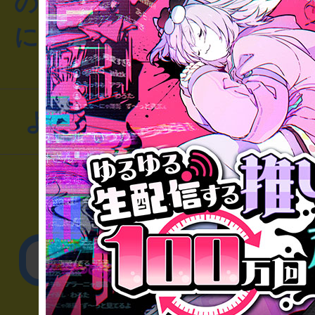
のお客様からのご質問や
にお問い合わせください
よくあるお問い合わせ
▼一般のお客様
公演内容、チケットの