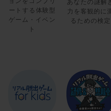
ョンをコンプリ
あなたの謎解
ートする体験型
力を客観的に
ゲーム・イベン
るための検定
ト