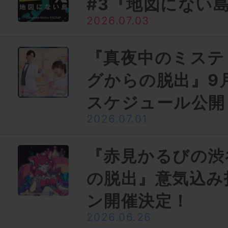
#3『地図にない
2026.07.03
『真夜中のミステ
グからの脱出』9月
スケジュール公開
2026.07.01
『赤見かるびの渋
の脱出』意気込み
ン開催決定！
2026.06.26