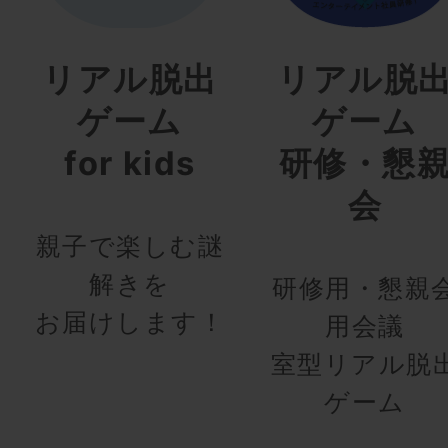
リアル脱出
リアル脱
ゲーム
ゲーム
for kids
研修・懇
会
親子で楽しむ謎
解きを
研修用・懇親
お届けします！
用会議
室型リアル脱
ゲーム