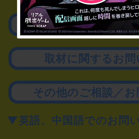
▼企業／法人の方
リアル脱出ゲーム制作
取材に関するお問
その他のご相談／お
▼英語、中国語でのお問