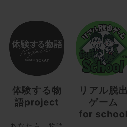
体験する物
リアル脱
語project
ゲーム
for schoo
あなたも、物語