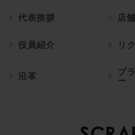
代表挨拶
店
役員紹介
リ
プ
沿革
ー