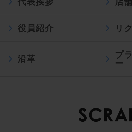
代表挨拶
店
役員紹介
リ
プ
沿革
ー