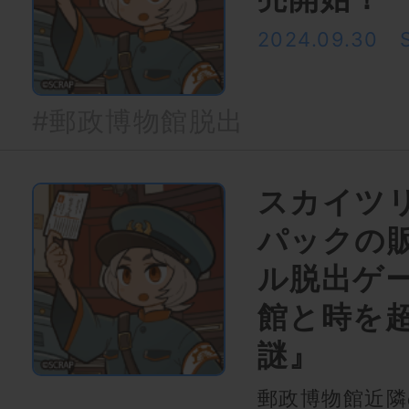
2024.09.30
#郵政博物館脱出
スカイツ
パックの販
ル脱出ゲ
館と時を
謎』
郵政博物館近