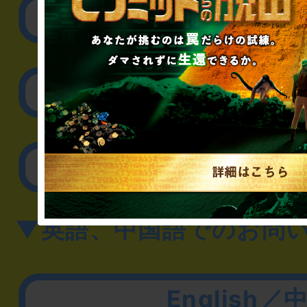
リアル脱出ゲーム制作
取材に関するお問
その他のご相談／お
▼英語、中国語でのお問
English／