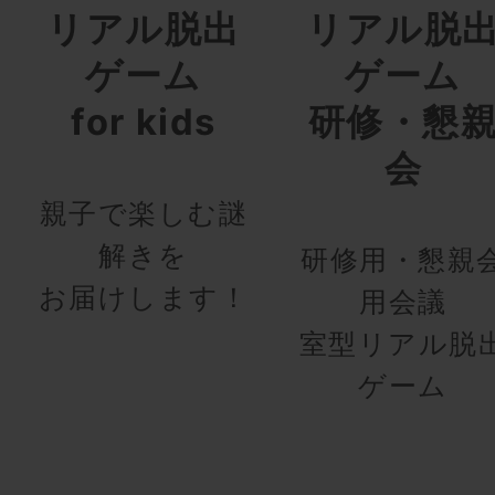
リアル脱出
リアル脱
ゲーム
ゲーム
for kids
研修・懇
会
親子で楽しむ謎
解きを
研修用・懇親
お届けします！
用会議
室型リアル脱
ゲーム