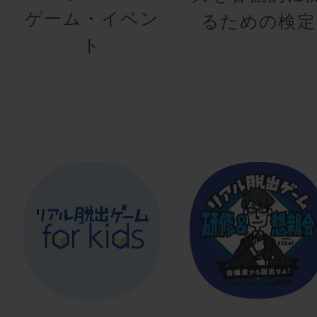
ゲーム・イベン
るための検定
ト