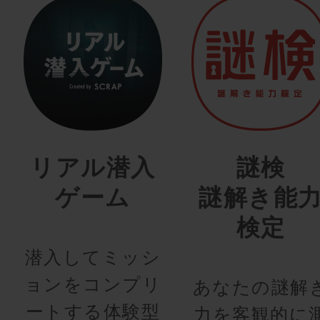
リアル潜入
謎検
ゲーム
謎解き能
検定
潜入してミッシ
ョンをコンプリ
あなたの謎解
ートする体験型
力を客観的に