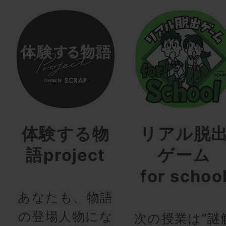
体験する物
リアル脱
語project
ゲーム
for schoo
あなたも、物語
の登場人物にな
次の授業は“謎