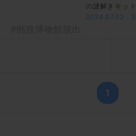
の謎解きキッ
2024.07.02
#郵政博物館脱出
1