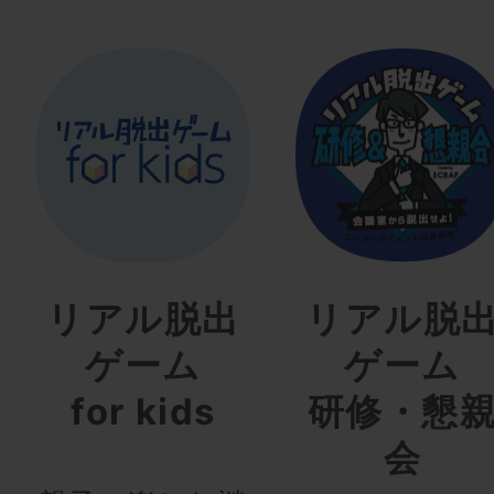
リアル脱出
リアル脱
ゲーム
ゲーム
for kids
研修・懇
会