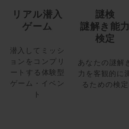
リアル潜入
謎検
ゲーム
謎解き能
検定
潜入してミッシ
ョンをコンプリ
あなたの謎解
ートする体験型
力を客観的に
ゲーム・イベン
るための検定
ト