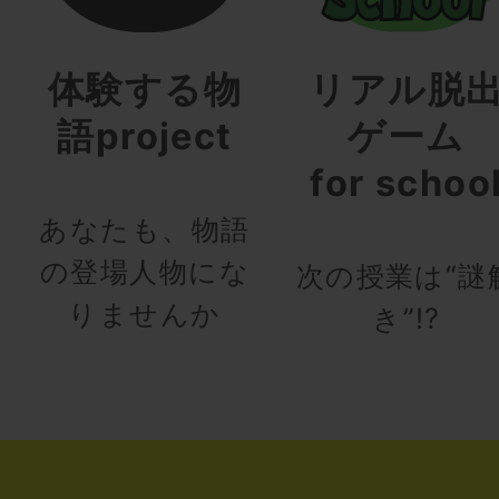
体験する物
リアル脱
語project
ゲーム
for schoo
あなたも、物語
の登場人物にな
次の授業は“謎
りませんか
き”!?