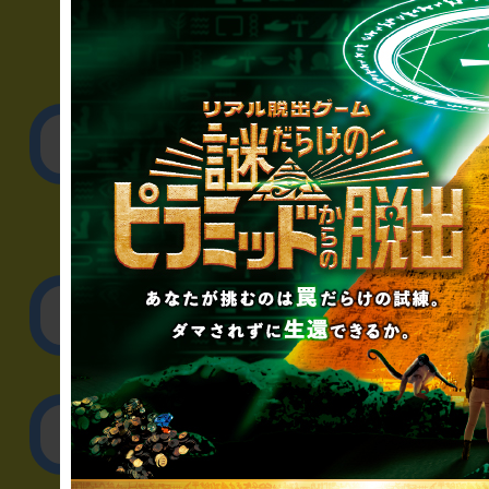
▼一般のお客様
公演内容、チケットの
▼企業／法人の方
リアル脱出ゲーム制作
取材に関するお問