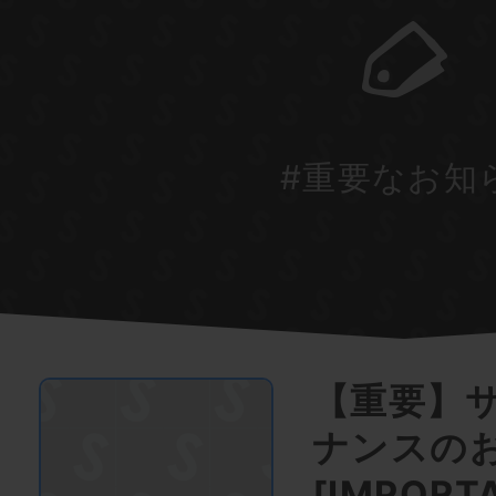
#重要なお知
【重要】
ナンスのお
[IMPORT