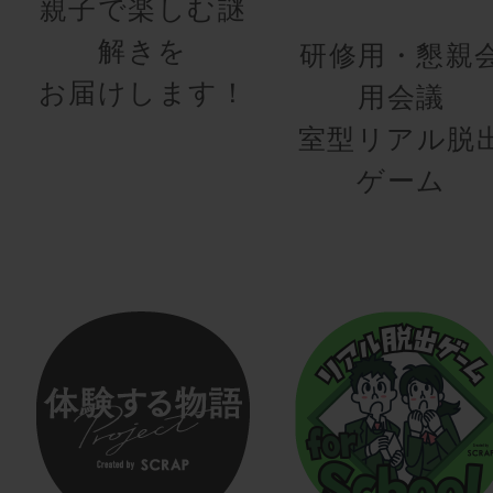
親子で楽しむ謎
解きを
研修用・懇親
お届けします！
用会議
室型リアル脱
ゲーム