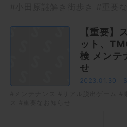
#小田原謎解き街歩き
#重要
【重要】
ット、TM
検 メンテ
せ
2023.01.30
#メンテナンス
#リアル脱出ゲーム
#
ス
#重要なお知らせ