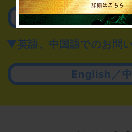
その他のご相談／お
▼英語、中国語でのお問
English／