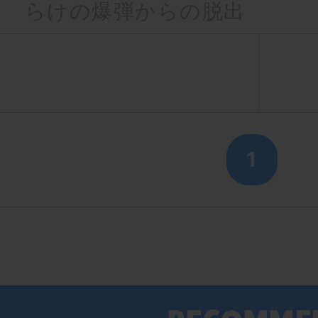
らけの爆弾からの脱出
1