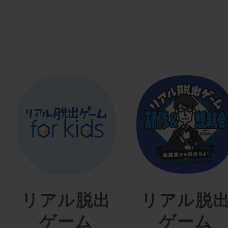
リアル脱出
リアル脱
ゲーム
ゲーム