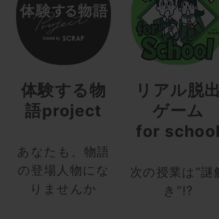
体験する物
リアル脱
語project
ゲーム
for schoo
あなたも、物語
の登場人物にな
次の授業は“謎
りませんか
き”!?