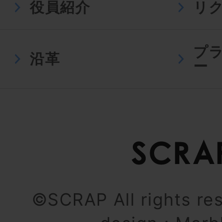
役員紹介
リ
プ
沿革
ー
©SCRAP All rights re