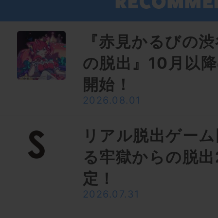
『赤見かるびの渋
の脱出』10月以
開始！
2026.08.01
リアル脱出ゲーム
る牢獄からの脱出
定！
2026.07.31