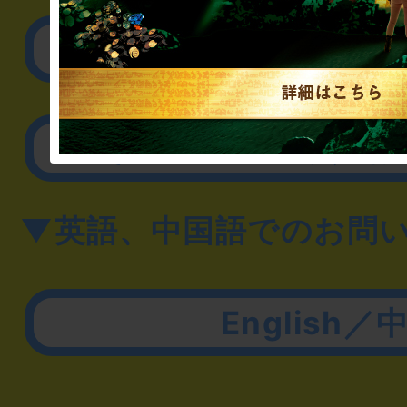
取材に関するお問
その他のご相談／お
▼英語、中国語でのお問
English／