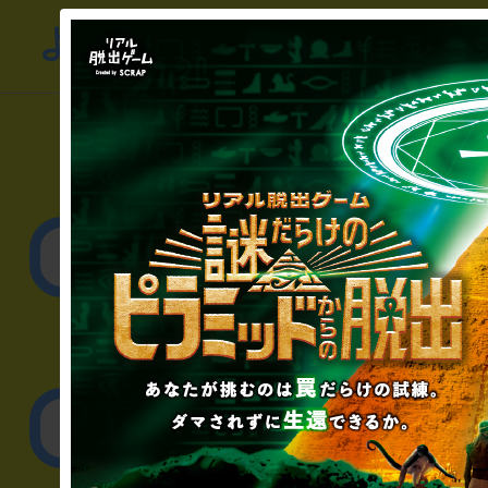
よくあるお問い合わせ
▼一般のお客様
公演内容、チケットの
▼企業／法人の方
リアル脱出ゲーム制作