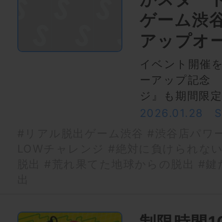
ゲーム渋
アップオ
イベント開催
ーアップ記念 
ジ』も期間限定
2026.01.28
#リアル脱出ゲーム渋谷
#渋谷店パワー
LOWチャレンジ
#絶対に負けられな
脱出
#荒れ果てた地球からの脱出
#鍵
出