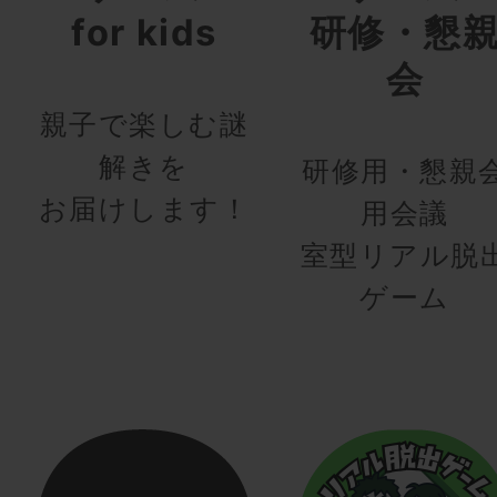
for kids
研修・懇
会
親子で楽しむ謎
解きを
研修用・懇親
お届けします！
用会議
室型リアル脱
ゲーム