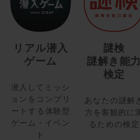
リアル潜入
謎検
ゲーム
謎解き能
検定
潜入してミッシ
ョンをコンプリ
あなたの謎解
ートする体験型
力を客観的に
ゲーム・イベン
るための検定
ト