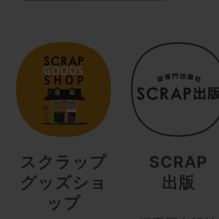
スクラップ
SCRAP
グッズショ
出版
ップ