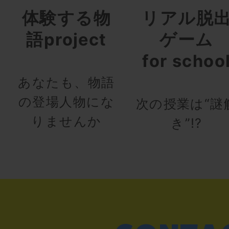
体験する物
リアル脱
語project
ゲーム
for schoo
あなたも、物語
の登場人物にな
次の授業は“謎
りませんか
き”!?