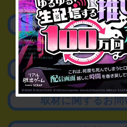
▼一般のお客様
公演内容、チケットの
▼企業／法人の方
リアル脱出ゲーム制作
取材に関するお問