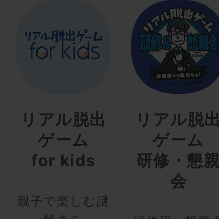
リアル脱出
リアル脱
ゲーム
ゲーム
for kids
研修・懇
会
親子で楽しむ謎