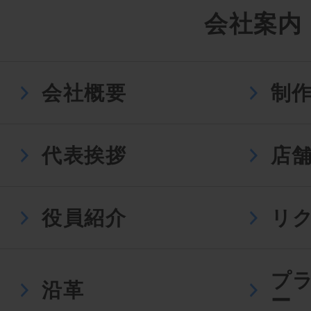
会社案内
会社概要
制
代表挨拶
店
役員紹介
リ
プ
沿革
ー