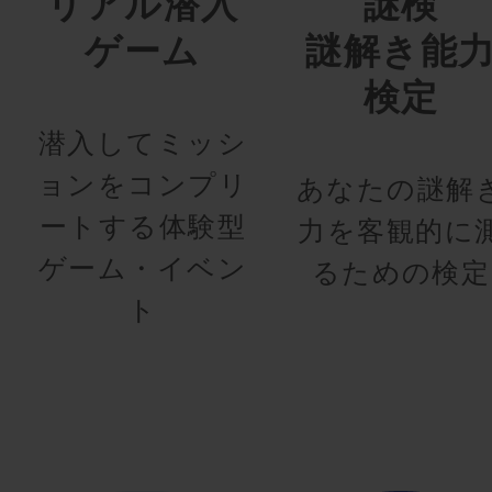
リアル潜入
謎検
ゲーム
謎解き能
検定
潜入してミッシ
ョンをコンプリ
あなたの謎解
ートする体験型
力を客観的に
ゲーム・イベン
るための検定
ト