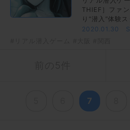
リアル潜入ゲーム
THIEF］ファ
り“潜入”体験
2020.01.30
#リアル潜入ゲーム
#大阪
#関西
前の5件
5
6
7
8