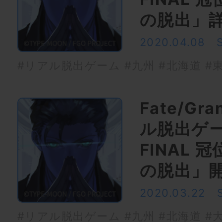
の脱出」
2020.04.08
#リアル脱出ゲーム
#九州
#北海道
#
Fate/Gr
ル脱出ゲ
FINAL
の脱出」
2020.03.22
#リアル脱出ゲーム
#九州
#北海道
#