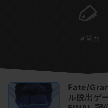
#関西
Fate/Gr
ル脱出ゲ
FINAL