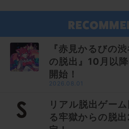
『赤見かるびの渋
の脱出』10月以
開始！
2026.08.01
リアル脱出ゲーム
る牢獄からの脱出