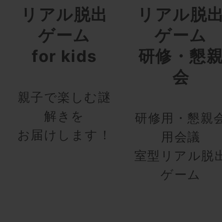
リアル脱出
リアル脱
ゲーム
ゲーム
for kids
研修・懇
会
親子で楽しむ謎
解きを
研修用・懇親
お届けします！
用会議
室型リアル脱
ゲーム