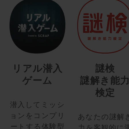
リアル潜入
謎検
ゲーム
謎解き能
検定
潜入してミッシ
ョンをコンプリ
あなたの謎解
ートする体験型
力を客観的に