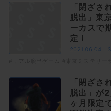
「閉ざさ
脱出」東
ーカスで
定！
2021.06.04
#リアル脱出ゲーム
#東京ミステリー
「閉ざさ
脱出」が2
ヶ月限定