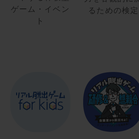
ゲーム・イベン
るための検定
ト