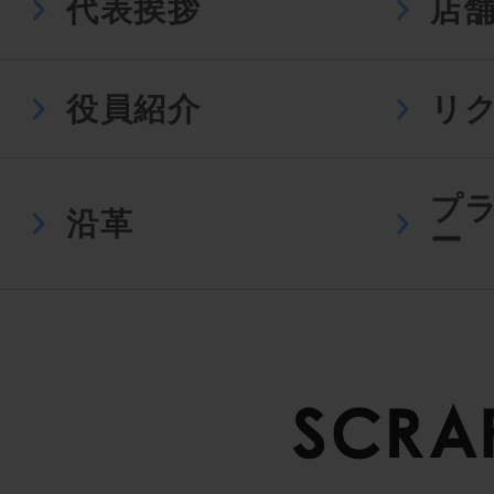
代表挨拶
店
役員紹介
リ
プ
沿革
ー