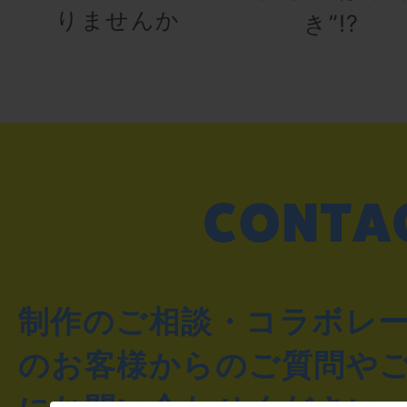
りませんか
き”!?
制作のご相談・コラボレ
のお客様からのご質問や