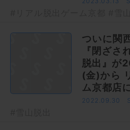
2023.03.13
#リアル脱出ゲーム京都
#雪
ついに関
『閉ざさ
脱出』が20
(金)から
ム京都店
2022.09.30
#雪山脱出