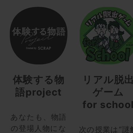
体験する物
リアル脱
語project
ゲーム
for schoo
あなたも、物語
の登場人物にな
次の授業は“謎