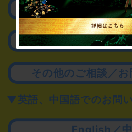
リアル脱出ゲーム制作
取材に関するお問
その他のご相談／お
▼英語、中国語でのお問
English／