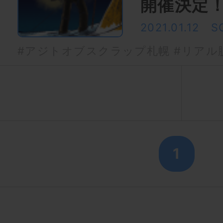
開催決定
2021.01.12
S
#アジトオブスクラップ札幌
#リアル
1