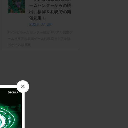
ームセンターからの脱
出』福岡＆札幌での開
催決定！
2026.07.28
#ゾンビホームセンター脱出
#リアル脱出ゲ
ーム
#リアル脱出ゲーム札幌店
#リアル脱
出ゲーム福岡店
×