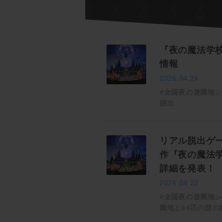
『夜の魔法学
情報
2026.04.24
#全国夜の遊園地
脱出
リアル脱出ゲ
作『夜の魔法
詳細を発表！
2026.04.22
#全国夜の遊園地
園地と64匹の謎の