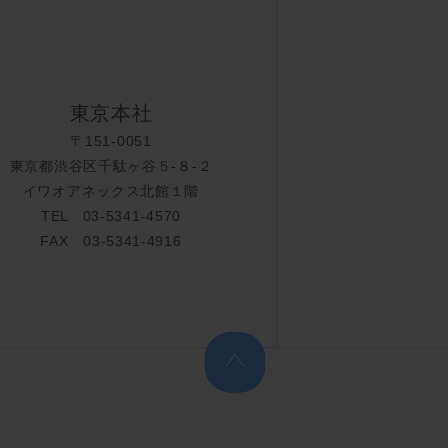
東京本社
〒151-0051
東京都渋谷区千駄ヶ谷５-８-２
イワオアネックス北館１階
TEL 03-5341-4570
FAX 03-5341-4916
上へ