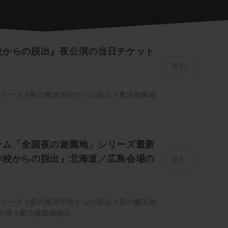
校からの脱出』夜公演の当日チケット
読む
シリーズ
#夜の魔法学校からの脱出
#魔法遊園地
ーム「全国夜の遊園地」シリーズ最新
読む
学校からの脱出』北海道／広島会場の
シリーズ
#夜の魔法学校からの脱出
#昼の魔法遊
妖精
#魔法遊園地脱出