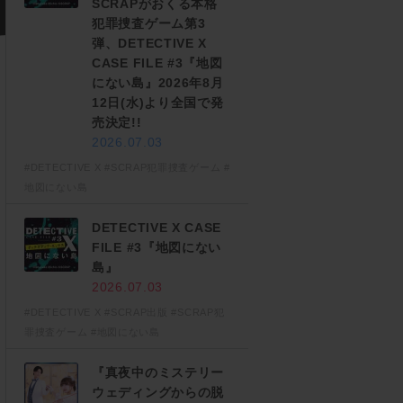
SCRAPがおくる本格
犯罪捜査ゲーム第3
弾、DETECTIVE X
CASE FILE #3『地図
にない島』2026年8月
12日(水)より全国で発
売決定!!
2026.07.03
#DETECTIVE X
#SCRAP犯罪捜査ゲーム
#
地図にない島
DETECTIVE X CASE
FILE #3『地図にない
島』
2026.07.03
#DETECTIVE X
#SCRAP出版
#SCRAP犯
罪捜査ゲーム
#地図にない島
『真夜中のミステリー
ウェディングからの脱