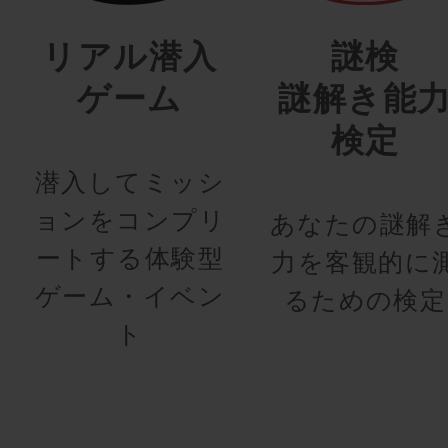
リアル潜入
謎検
ゲーム
謎解き能
検定
潜入してミッシ
ョンをコンプリ
あなたの謎解
ートする体験型
力を客観的に
ゲーム・イベン
るための検定
ト