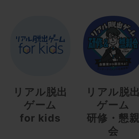
リアル脱出
リアル脱
ゲーム
ゲーム
for kids
研修・懇
会