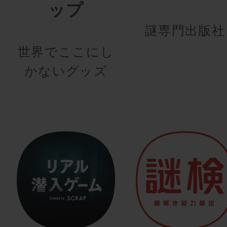
ップ
謎専門出版社
世界でここにし
かないグッズ