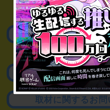
▼一般のお客様
公演内容、チケットの
▼企業／法人の方
リアル脱出ゲーム制作
取材に関するお問