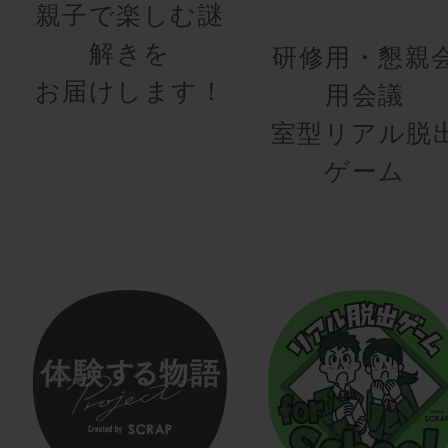
親子で楽しむ謎
解きを
研修用・懇親
お届けします！
用会議
室型リアル脱
ゲーム