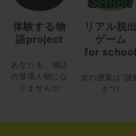
体験する物
リアル脱
語project
ゲーム
for schoo
あなたも、物語
の登場人物にな
次の授業は“謎
りませんか
き”!?