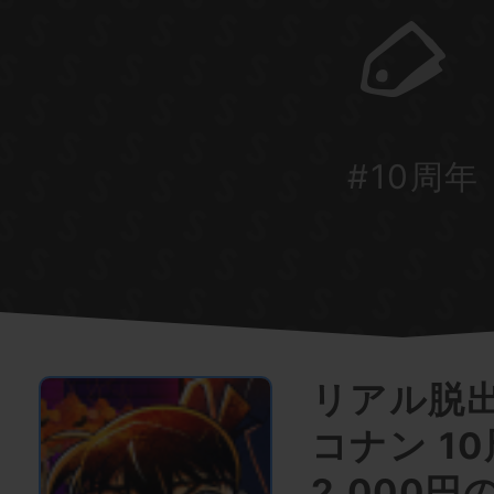
#10周年
リアル脱
コナン 1
2,000