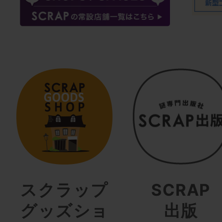
スクラップ
SCRAP
グッズショ
出版