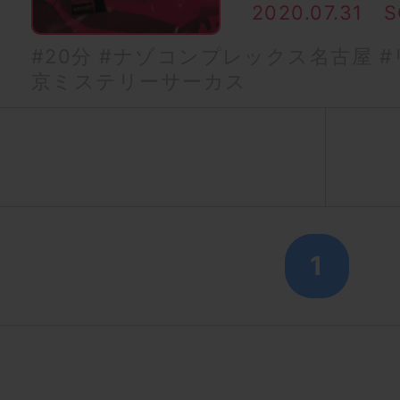
2020.07.31
S
#20分
#ナゾコンプレックス名古屋
#
京ミステリーサーカス
1