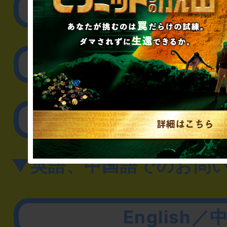
リアル脱出ゲーム制作
取材に関するお問
その他のご相談／お
▼英語、中国語でのお問
English／