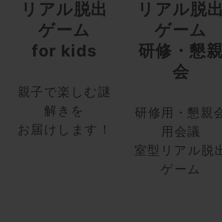
リアル脱出
リアル脱
ゲーム
ゲーム
for kids
研修・懇
会
親子で楽しむ謎
解きを
研修用・懇親
お届けします！
用会議
室型リアル脱
ゲーム