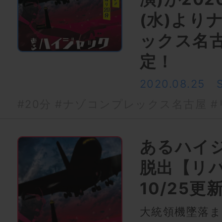
(水)より
ックス名
定！
2020.08.25
#20分
#ナゾコンプレックス名古屋
#
あるハイ
脱出【リ
10/25更
大統領機墜落ま