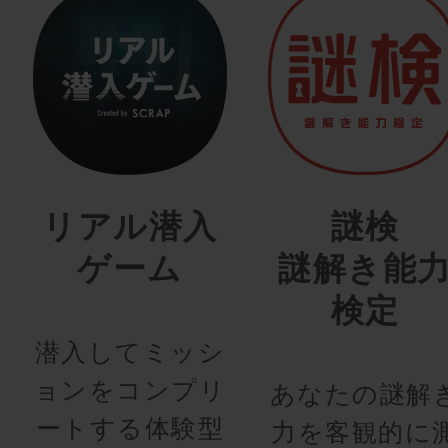
リアル潜入
謎検
ゲーム
謎解き能
検定
潜入してミッシ
ョンをコンプリ
あなたの謎解
ートする体験型
力を客観的に