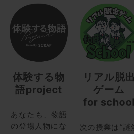
体験する物
リアル脱
語project
ゲーム
for schoo
あなたも、物語
の登場人物にな
次の授業は“謎