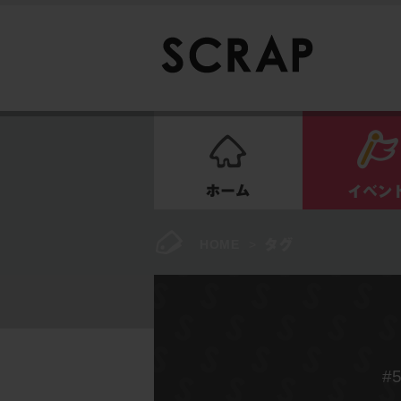
ホーム
HOME
>
#