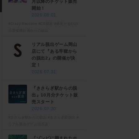
月以降のチケット販売
開始！
2026.08.01
#Crazy Raccoon
#CR脱出
#赤見かるびの
渋谷侵略計画からの脱出
リアル脱出ゲーム岡山
店にて『ある牢獄から
の脱出2』の開催が決
定！
2026.07.31
『きさらぎ駅からの脱
出』10月分チケット販
売スタート
2026.07.30
#きさらぎ駅からの脱出
#きさらぎ駅脱出
#
リアル脱出ゲーム渋谷店
『ゾンビに囲まれたホ