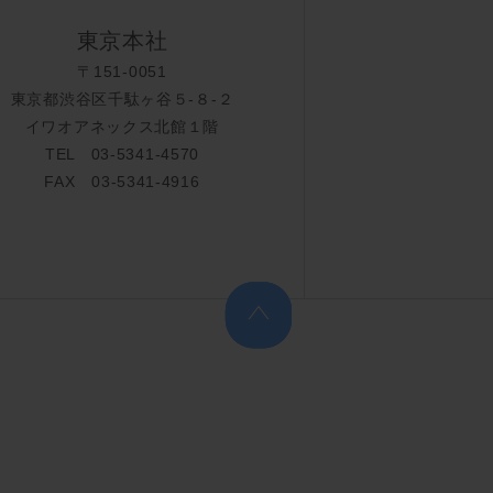
東京本社
〒151-0051
東京都渋谷区千駄ヶ谷５-８-２
イワオアネックス北館１階
TEL 03-5341-4570
FAX 03-5341-4916
上へ