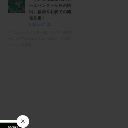
ームセンターからの脱
出』福岡＆札幌での開
催決定！
2026.07.28
#ゾンビホームセンター脱出
#リアル脱出ゲ
ーム
#リアル脱出ゲーム札幌店
#リアル脱
出ゲーム福岡店
×