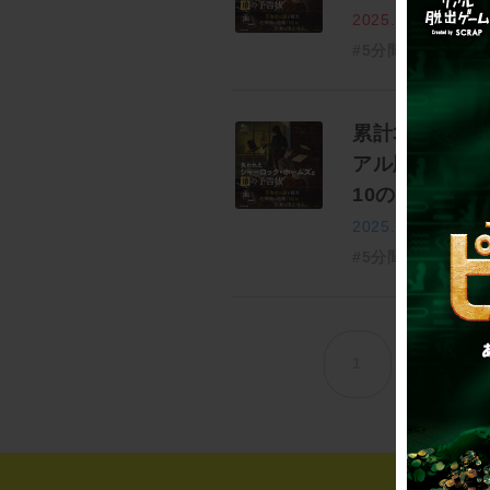
2025.12.05
#5分間リアル脱出
累計30万部突
アル脱出ゲー
10の予告状 
2025.12.05
#5分間リアル脱出
1
2