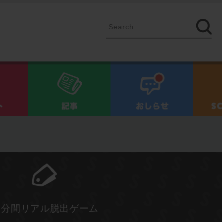
イベント
記事
お知ら
5分間リアル脱出ゲーム