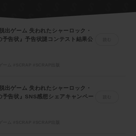
脱出ゲーム 失われたシャーロック・
読む
0の予告状』予告状謎コンテスト結果公
ゲーム
#SCRAP
#SCRAP出版
脱出ゲーム 失われたシャーロック・
読む
の予告状』SNS感想シェアキャンペー
ゲーム
#SCRAP
#SCRAP出版