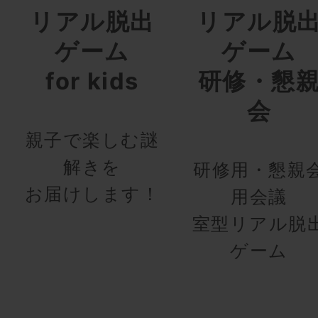
リアル脱出
リアル脱
ゲーム
ゲーム
for kids
研修・懇
会
親子で楽しむ謎
解きを
研修用・懇親
お届けします！
用会議
室型リアル脱
ゲーム