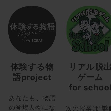
体験する物
リアル脱
語project
ゲーム
for schoo
あなたも、物語
の登場人物にな
次の授業は“謎