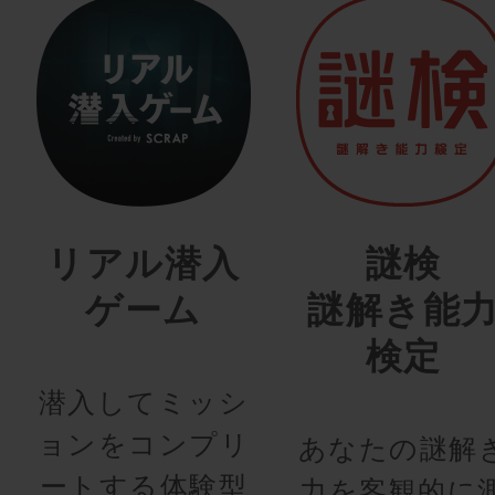
リアル潜入
謎検
ゲーム
謎解き能
検定
潜入してミッシ
ョンをコンプリ
あなたの謎解
ートする体験型
力を客観的に