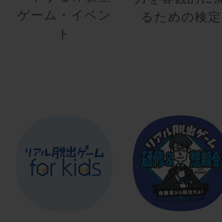
ゲーム・イベン
るための検定
ト