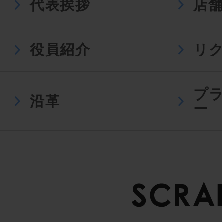
代表挨拶
店
役員紹介
リ
プ
沿革
ー