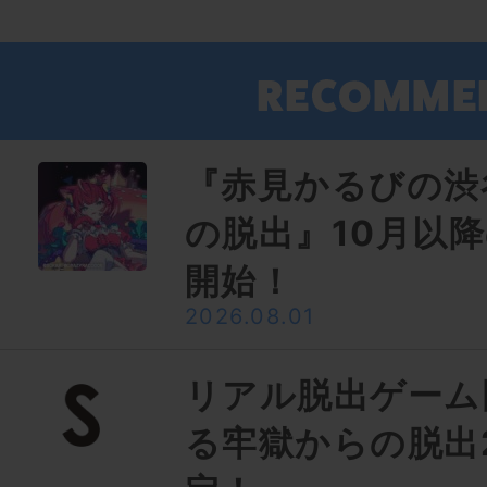
『赤見かるびの渋
の脱出』10月以
開始！
2026.08.01
リアル脱出ゲーム
る牢獄からの脱出