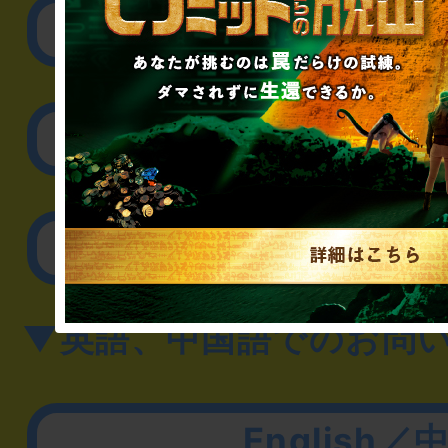
リアル脱出ゲーム制作
取材に関するお問
その他のご相談／お
▼英語、中国語でのお問
English／