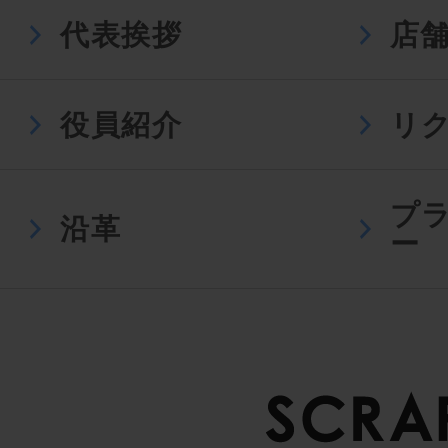
代表挨拶
店
役員紹介
リ
プ
沿革
ー