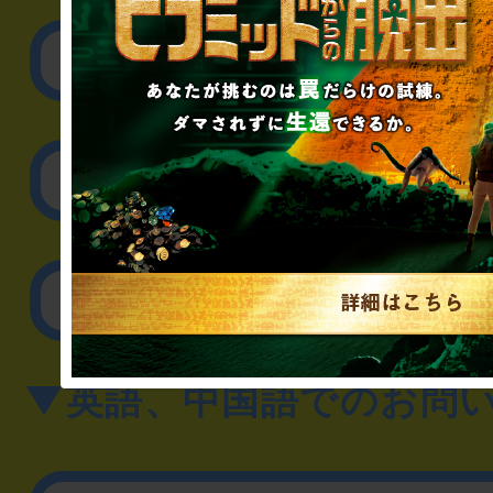
リアル脱出ゲーム制作
取材に関するお問
その他のご相談／お
▼英語、中国語でのお問