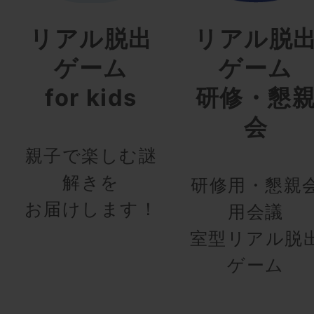
リアル脱出
リアル脱
ゲーム
ゲーム
for kids
研修・懇
会
親子で楽しむ謎
解きを
研修用・懇親
お届けします！
用会議
室型リアル脱
ゲーム