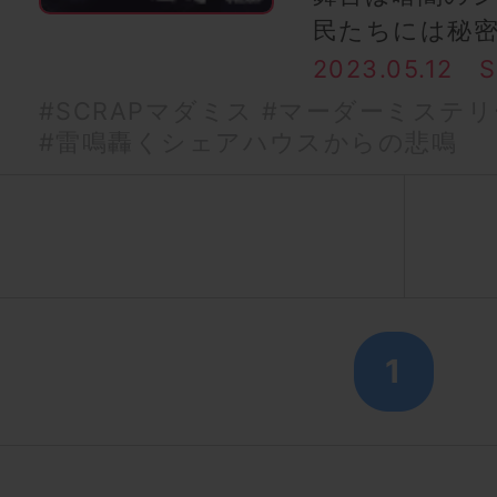
民たちには秘
2023.05.12
#SCRAPマダミス
#マーダーミステリ
#雷鳴轟くシェアハウスからの悲鳴
1