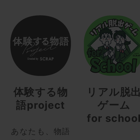
体験する物
リアル脱
語project
ゲーム
for schoo
あなたも、物語