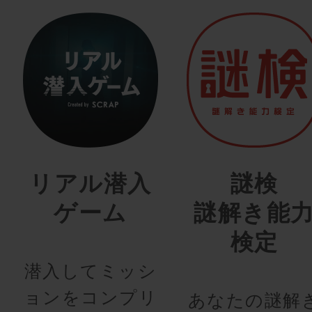
リアル潜入
謎検
ゲーム
謎解き能
検定
潜入してミッシ
ョンをコンプリ
あなたの謎解