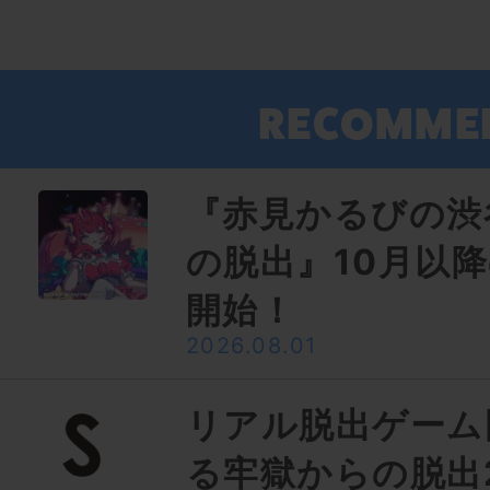
『赤見かるびの渋
の脱出』10月以
開始！
2026.08.01
リアル脱出ゲーム
る牢獄からの脱出