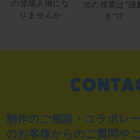
の登場人物にな
次の授業は“謎
りませんか
き”!?
制作のご相談・コラボレ
のお客様からのご質問や