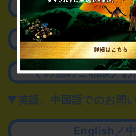
リアル脱出ゲーム制作
取材に関するお問
その他のご相談／お
▼英語、中国語でのお問
English／