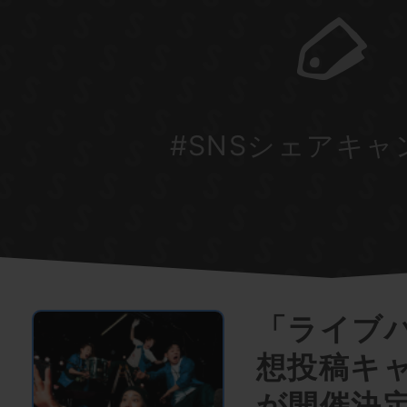
#SNSシェアキャ
「ライブ
想投稿キ
が開催決