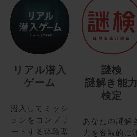
リアル潜入
謎検
ゲーム
謎解き能
検定
潜入してミッシ
ョンをコンプリ
あなたの謎解
ートする体験型
力を客観的に