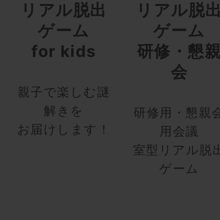
リアル脱出
リアル脱
ゲーム
ゲーム
for kids
研修・懇
会
親子で楽しむ謎
解きを
研修用・懇親
お届けします！
用会議
室型リアル脱
ゲーム