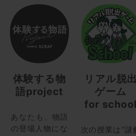
体験する物
リアル脱
語project
ゲーム
for schoo
あなたも、物語
の登場人物にな
次の授業は“謎