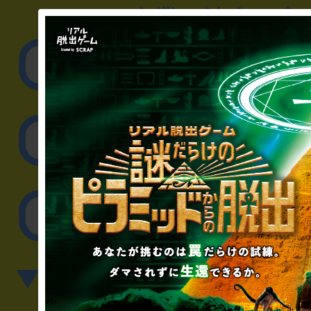
▼企業／法人の方
リアル脱出ゲーム制作
取材に関するお問
その他のご相談／お
▼英語、中国語でのお問