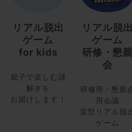
リアル脱出
リアル脱
ゲーム
ゲーム
for kids
研修・懇
会
親子で楽しむ謎
解きを
研修用・懇親
お届けします！
用会議
室型リアル脱
ゲーム