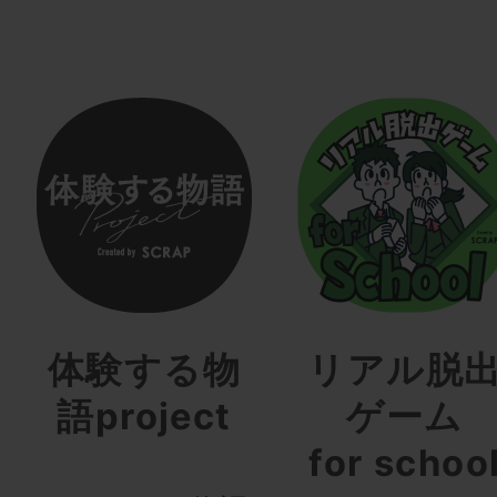
体験する物
リアル脱
語project
ゲーム
for schoo