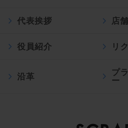
代表挨拶
店
役員紹介
リ
プ
沿革
ー