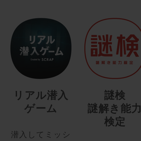
リアル潜入
謎検
ゲーム
謎解き能
検定
潜入してミッシ