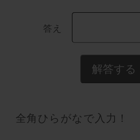
答え
全角ひらがなで入力！