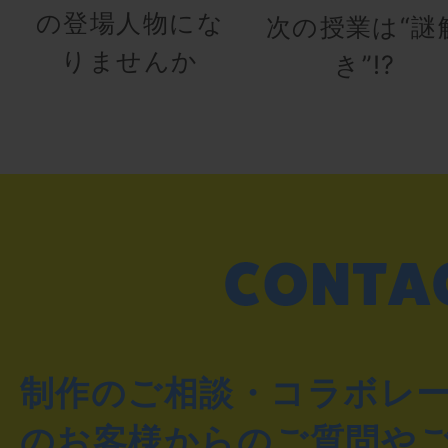
の登場人物にな
次の授業は“謎
りませんか
き”!?
制作のご相談・コラボレ
のお客様からのご質問や