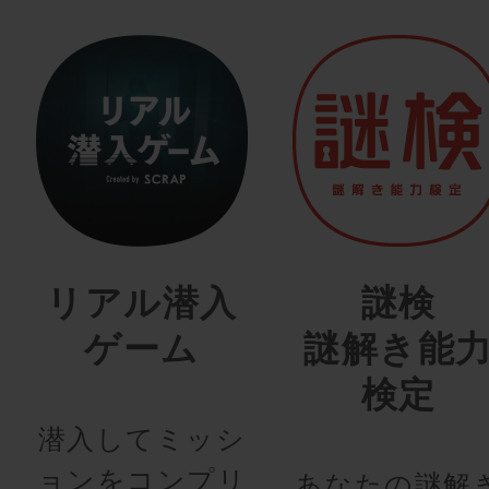
リアル潜入
謎検
ゲーム
謎解き能
検定
潜入してミッシ
ョンをコンプリ
あなたの謎解