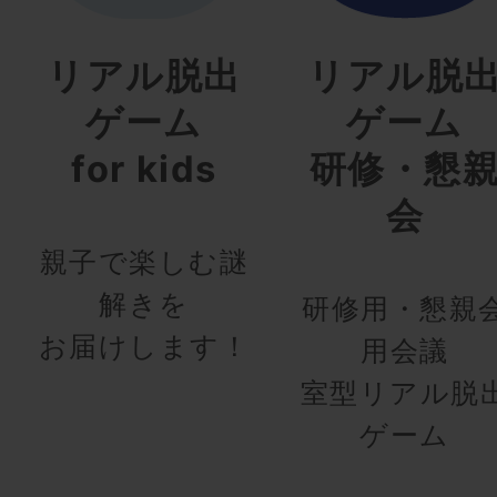
リアル脱出
リアル脱
ゲーム
ゲーム
for kids
研修・懇
会
親子で楽しむ謎
解きを
研修用・懇親
お届けします！
用会議
室型リアル脱
ゲーム