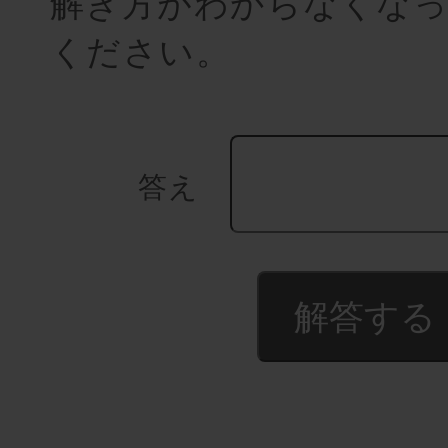
解き方がわからなくなっ
ください。
答え