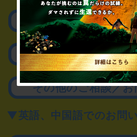
▼企業／法人の方
リアル脱出ゲーム制作
取材に関するお問
その他のご相談／お
▼英語、中国語でのお問