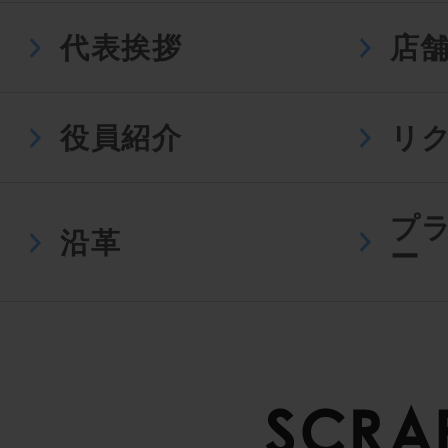
代表挨拶
店
役員紹介
リ
プ
沿革
ー