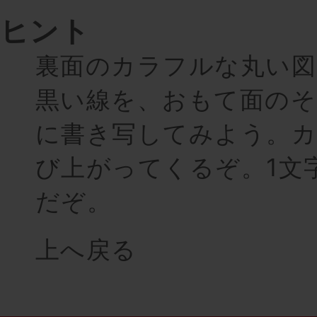
ヒント
裏面のカラフルな丸い図
黒い線を、おもて面のそ
に書き写してみよう。
び上がってくるぞ。1文
だぞ。
上へ戻る