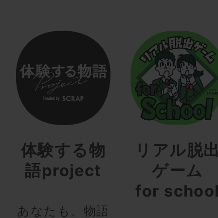
体験する物
リアル脱
語project
ゲーム
for schoo
あなたも、物語