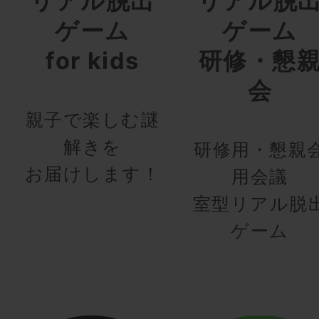
リアル脱出
リアル脱
ゲーム
ゲーム
for kids
研修・懇
会
親子で楽しむ謎
解きを
研修用・懇親
お届けします！
用会議
室型リアル脱
ゲーム