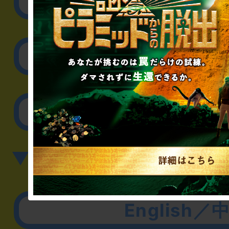
リアル脱出ゲーム制作
取材に関するお問
その他のご相談／お
▼英語、中国語でのお問
English／