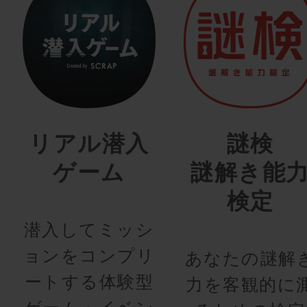
リアル潜入
謎検
ゲーム
謎解き能
検定
潜入してミッシ
ョンをコンプリ
あなたの謎解
ートする体験型
力を客観的に