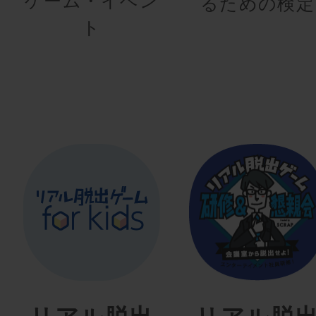
ゲーム・イベン
るための検定
ト