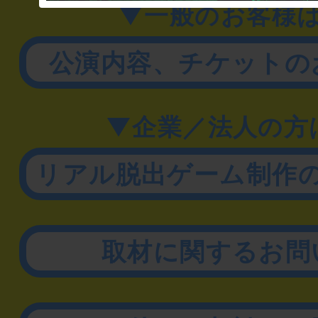
▼一般のお客様
公演内容、チケットの
▼企業／法人の方
リアル脱出ゲーム制作
取材に関するお問