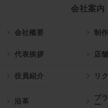
会社案内
会社概要
制
代表挨拶
店
役員紹介
リ
プ
沿革
ー