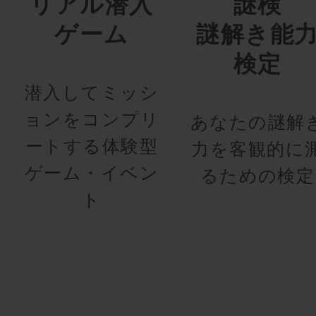
リアル潜入
謎検
ゲーム
謎解き能
検定
潜入してミッシ
ョンをコンプリ
あなたの謎解
ートする体験型
力を客観的に
ゲーム・イベン
るための検定
ト