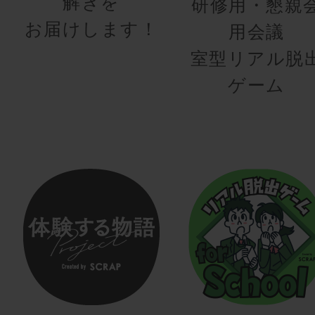
解きを
研修用・懇親
お届けします！
用会議
室型リアル脱
ゲーム