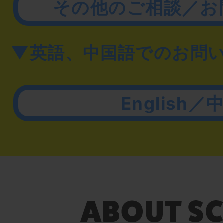
その他のご相談／お
▼英語、中国語でのお問
English／