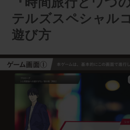
『時間旅行とワつ
テルズスペシャル
遊び方