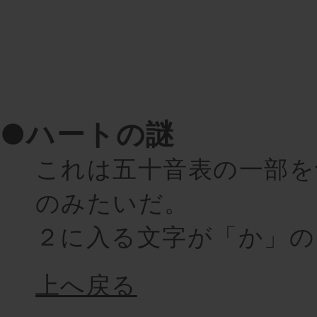
●ハートの謎
これは五十音表の一部を
のみたいだ。
２に入る文字が「か」の
上へ戻る