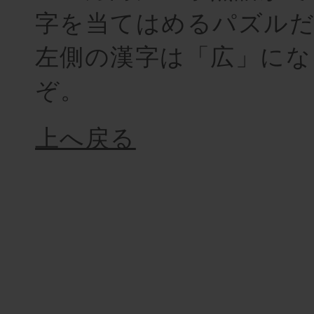
字を当てはめるパズル
左側の漢字は「広」にな
ぞ。
上へ戻る