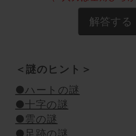
＜謎のヒント＞
●ハートの謎
●十字の謎
●雲の謎
●足跡の謎