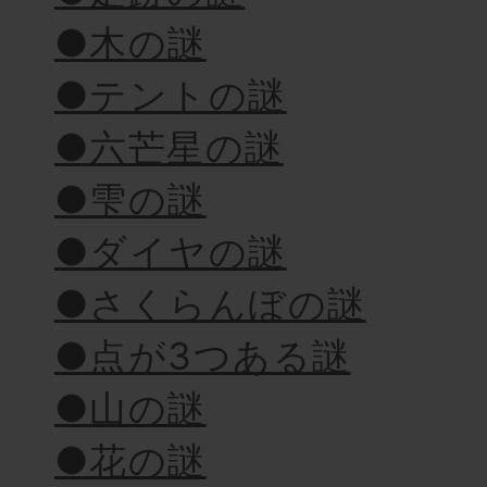
●木の謎
●テントの謎
●六芒星の謎
●雫の謎
●ダイヤの謎
●さくらんぼの謎
●点が3つある謎
●山の謎
●花の謎