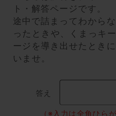
ト・解答ページです。
途中で詰まってわから
ったときや、くまっキ
ージを導き出せたときに
いませ。
答え
（※入力は全角ひら