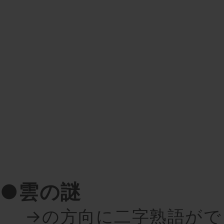
●雲の謎
→の方向に二字熟語がで