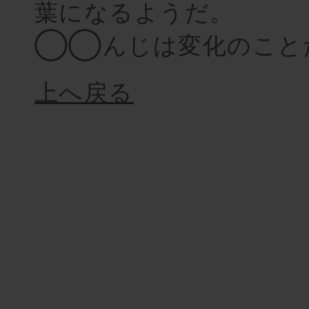
葉になるようだ。
◯◯んじは変化のこと
上へ戻る