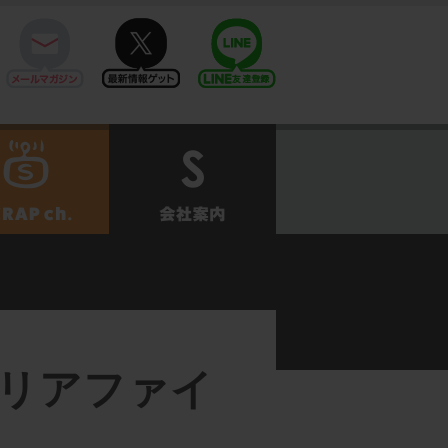
mail
twitter
Line@
せ
SCRAPch.
会社案内
リアファイ