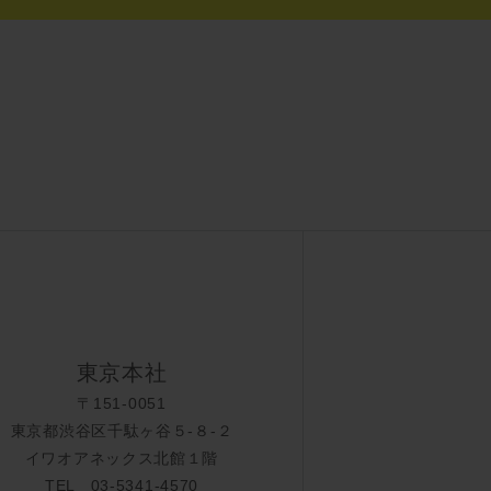
東京本社
〒151-0051
東京都渋谷区千駄ヶ谷５-８-２
イワオアネックス北館１階
TEL 03-5341-4570