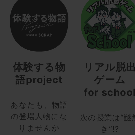
体験する物
リアル脱
語project
ゲーム
for schoo
あなたも、物語
の登場人物にな
次の授業は“謎
りませんか
き”!?