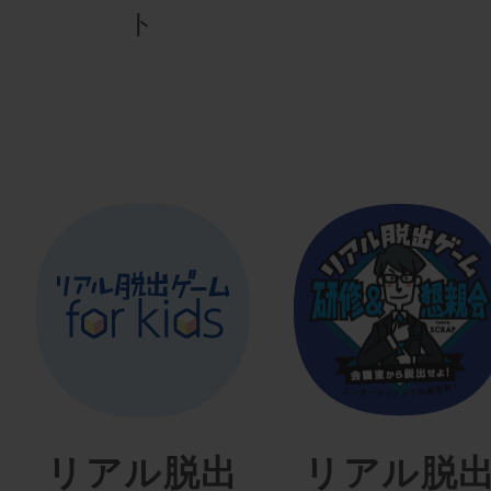
ト
リアル脱出
リアル脱