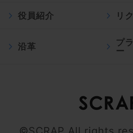
役員紹介
リ
プ
沿革
ー
©SCRAP All rights re