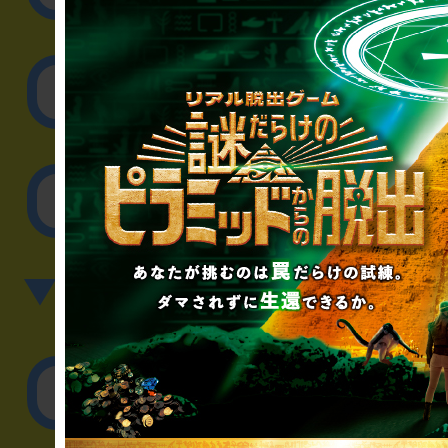
取材に関するお問
その他のご相談／お
▼英語、中国語でのお問
English／