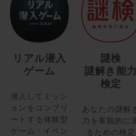
リアル潜入
謎検
ゲーム
謎解き能
検定
潜入してミッシ
ョンをコンプリ
あなたの謎解
ートする体験型
力を客観的に
ゲーム・イベン
るための検定