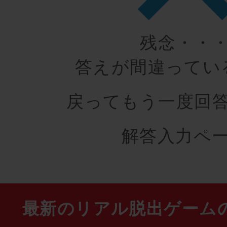
残念・・
答えが間違ってい
戻ってもう一度回
解答入力ペ
最新のリアル脱出ゲーム