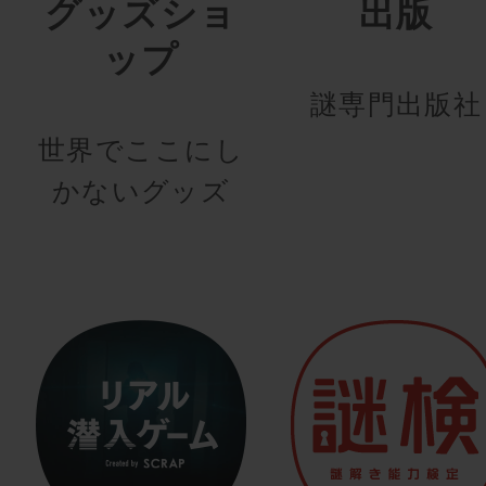
グッズショ
出版
ップ
謎専門出版社
世界でここにし
かないグッズ