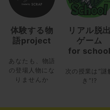
体験する物
リアル脱
語project
ゲーム
for schoo
あなたも、物語
の登場人物にな
次の授業は“謎
りませんか
き”!?