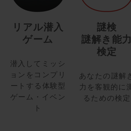
リアル潜入
謎検
ゲーム
謎解き能
検定
潜入してミッシ
ョンをコンプリ
あなたの謎解
ートする体験型
力を客観的に
ゲーム・イベン
るための検定
ト