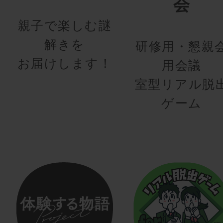
会
親子で楽しむ謎
解きを
研修用・懇親
お届けします！
用会議
室型リアル脱
ゲーム