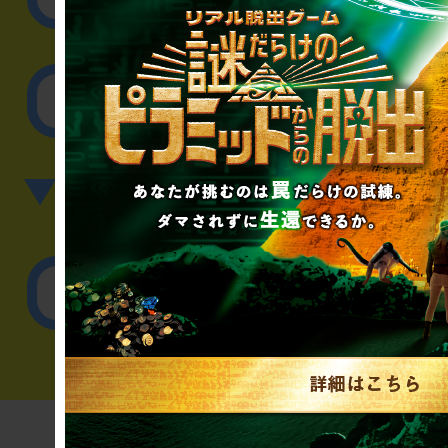
その他のご相談／お
▼英語、中国語でのお問
English／