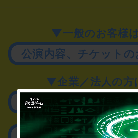
▼一般のお客様
公演内容、チケットの
▼企業／法人の方
リアル脱出ゲーム制作
取材に関するお問