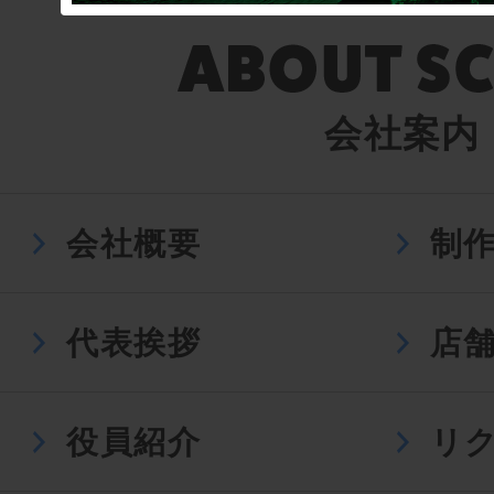
会社案内
会社概要
制
代表挨拶
店
役員紹介
リ