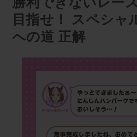
勝利できないレー
目指せ！ スペシャ
への道 正解