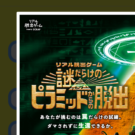
▼一般のお客様
公演内容、チケットの
▼企業／法人の方
リアル脱出ゲーム制作
取材に関するお問