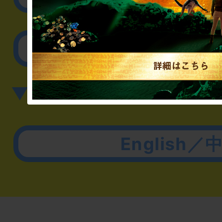
その他のご相談／お
▼英語、中国語でのお問
English／