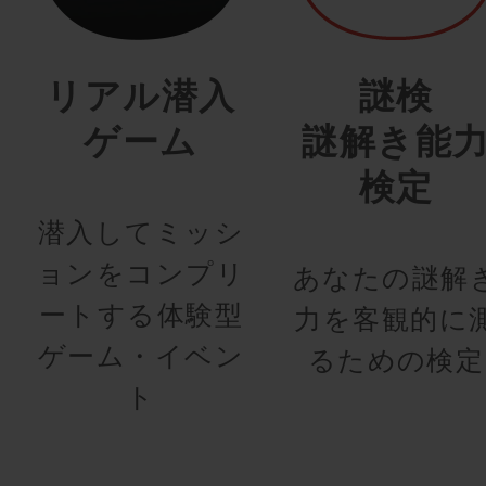
リアル潜入
謎検
ゲーム
謎解き能
検定
潜入してミッシ
ョンをコンプリ
あなたの謎解
ートする体験型
力を客観的に
ゲーム・イベン
るための検定
ト