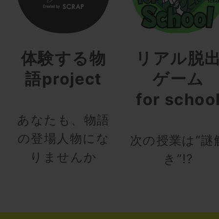
体験する物
リアル脱
語project
ゲーム
for schoo
あなたも、物語
の登場人物にな
次の授業は“謎
りませんか
き”!?