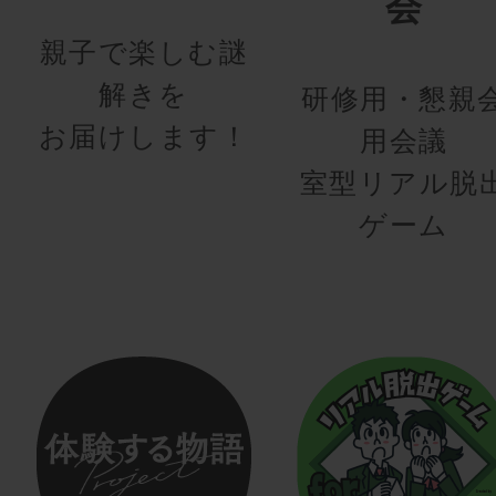
会
親子で楽しむ謎
解きを
研修用・懇親
お届けします！
用会議
室型リアル脱
ゲーム