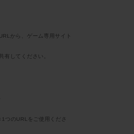
URLから、ゲーム専用サイト
を共有してください。
。
1つのURLをご使用くださ