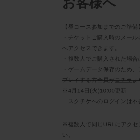
お客様へ
【昼コース参加までのご準備
・チケットご購入時のメール
へアクセスできます。
・複数人でご購入された場合
・ゲームデータ保存のため、
プレイする方全員が
コチラ
よ
※4月14日(火)10:00更新
スクチケへのログインは不
※複数人で同じURLにアクセ
い。