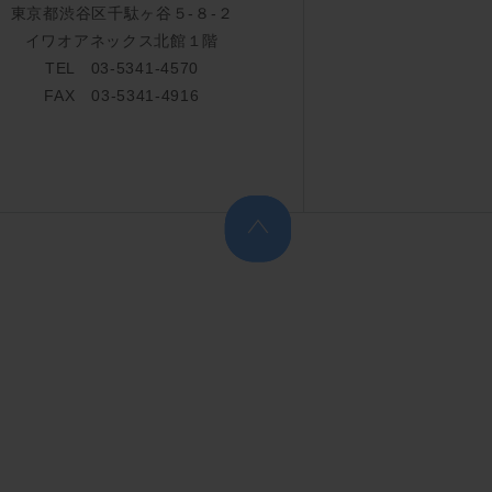
東京都渋谷区千駄ヶ谷５-８-２
イワオアネックス北館１階
TEL 03-5341-4570
FAX 03-5341-4916
上へ