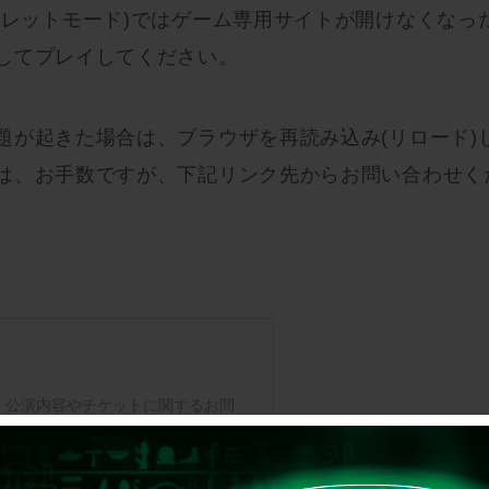
クレットモード)ではゲーム専用サイトが開けなくなっ
してプレイしてください。
題が起きた場合は、ブラウザを再読み込み(リロード)
は、お手数ですが、下記リンク先からお問い合わせく