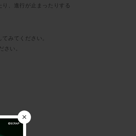
たり、進行が止まったりする
してみてください。
ださい。
×