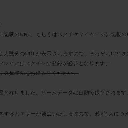
】
に記載のURL、もしくはスクチケマイページに記載の
は人数分のURLが表示されますので、それぞれURL
プレイにはスクチケの登録が必要となります。
り会員登録をお済ませください。
要となりました。ゲームデータは自動で保存されます
スするとエラーが発生いたしますので、必ず1人につき