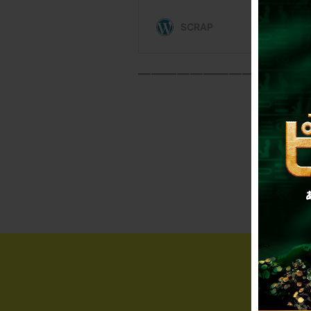
—————————————