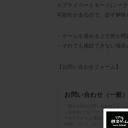
※プライベートモード(シー
可能性があるので、必ず解除
・ゲームを進める上で何か問
・それでも接続できない場合
【お問い合わせフォーム】