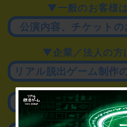
▼一般のお客様
公演内容、チケットの
▼企業／法人の方
リアル脱出ゲーム制作
取材に関するお問