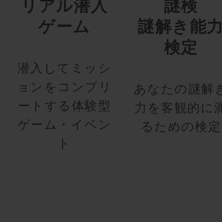
リアル潜入
謎検
ゲーム
謎解き能
検定
潜入してミッシ
ョンをコンプリ
あなたの謎解
ートする体験型
力を客観的に
ゲーム・イベン
るための検定
ト