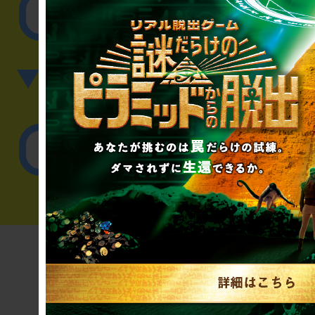
その他のご相談／お
▼英語、中国語でのお問
English／