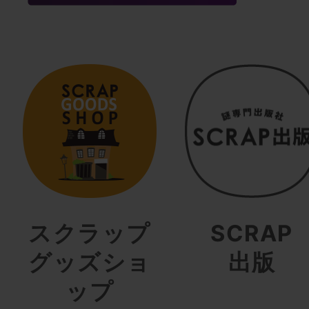
スクラップ
SCRAP
グッズショ
出版
ップ