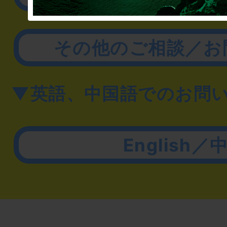
その他のご相談／お
▼英語、中国語でのお問
English／