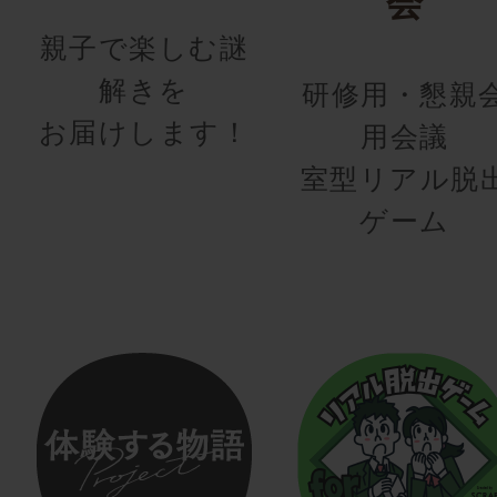
会
親子で楽しむ謎
解きを
研修用・懇親
お届けします！
用会議
室型リアル脱
ゲーム