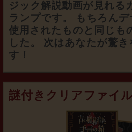
ジック解説動画が見れる
ランプです。 もちろん
使用されたものと同じも
した。 次はあなたが驚き
す！
謎付きクリアファイ