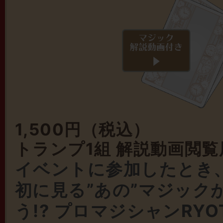
1,500円（税込）
トランプ1組 解説動画閲
イベントに参加したとき
初に見る”あの”マジック
う!? プロマジシャンRY