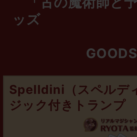
「古の魔術師と予
ッズ
GOOD
Spelldini（スペ
ジック付きトランプ