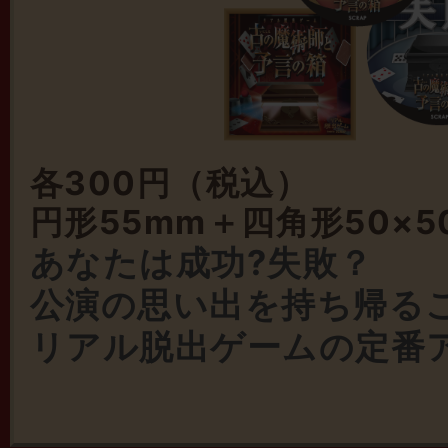
各300円（税込）
円形55mm＋四角形50×5
あなたは成功?失敗？
公演の思い出を持ち帰る
リアル脱出ゲームの定番