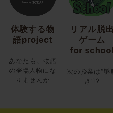
体験する物
リアル脱
語project
ゲーム
for schoo
あなたも、物語
の登場人物にな
次の授業は“謎
りませんか
き”!?