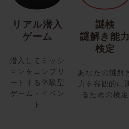
リアル潜入
謎検
ゲーム
謎解き能
検定
潜入してミッシ
ョンをコンプリ
あなたの謎解
ートする体験型
力を客観的に
ゲーム・イベン
るための検定
ト