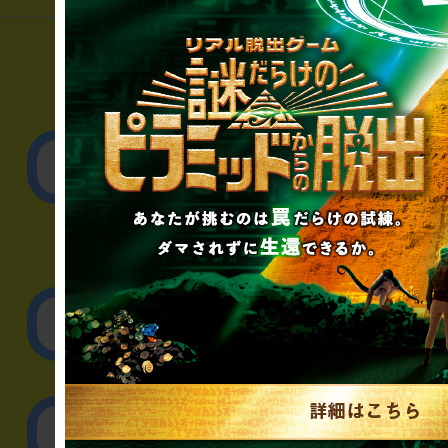
▼一般のお客様
公演内容、チケットの
▼企業／法人の方
リアル脱出ゲーム制作
取材に関するお問