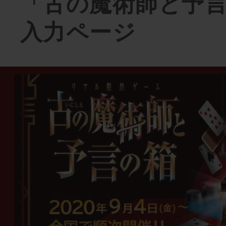
「古の魔術師と予
入力ページ