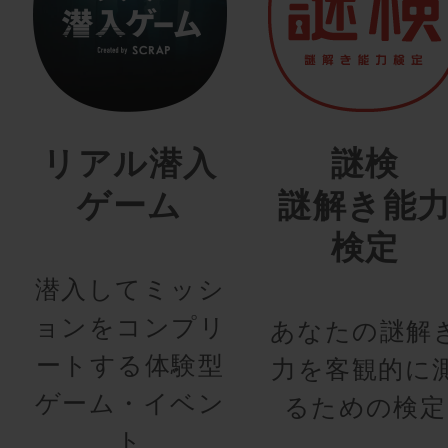
リアル潜入
謎検
ゲーム
謎解き能
検定
潜入してミッシ
ョンをコンプリ
あなたの謎解
ートする体験型
力を客観的に
ゲーム・イベン
るための検定
ト