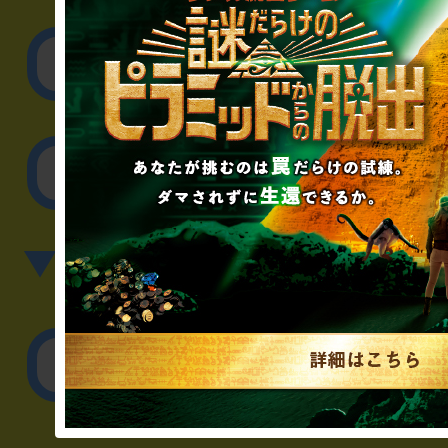
取材に関するお問
その他のご相談／お
▼英語、中国語でのお問
English／