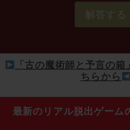
「古の魔術師と予言の箱
ちらから
最新のリアル脱出ゲーム