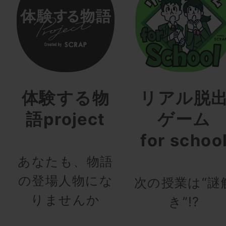
体験する物
リアル脱
語project
ゲーム
for schoo
あなたも、物語
の登場人物にな
次の授業は“謎
りませんか
き”!?