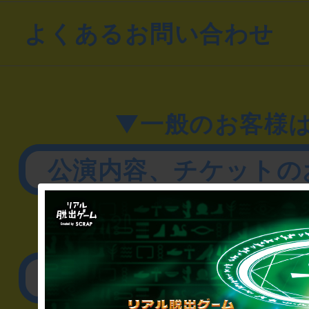
よくあるお問い合わせ
▼一般のお客様
公演内容、チケットの
▼企業／法人の方
リアル脱出ゲーム制作