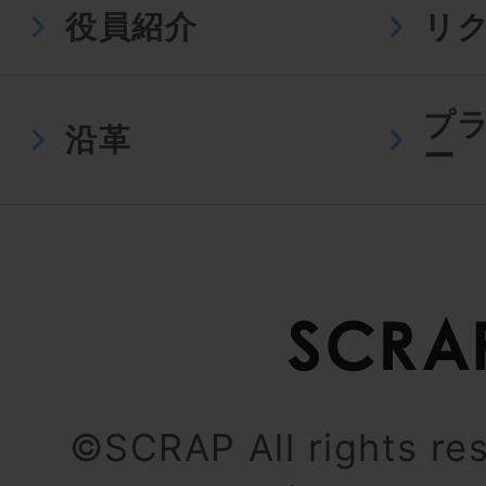
役員紹介
リ
プ
沿革
ー
©SCRAP All rights re