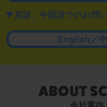
▼英語、中国語でのお問
English／
会社案内