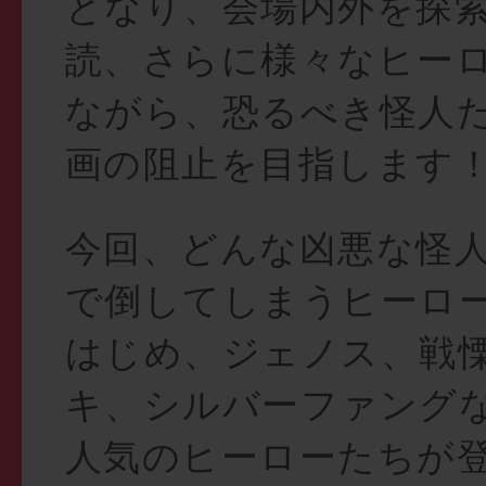
となり、会場内外を探
読、さらに様々なヒー
ながら、恐るべき怪人
画の阻止を目指します
今回、どんな凶悪な怪
で倒してしまうヒーロー
はじめ、ジェノス、戦
キ、シルバーファング
人気のヒーローたちが