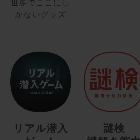
世界でここにし
かないグッズ
リアル潜入
謎検