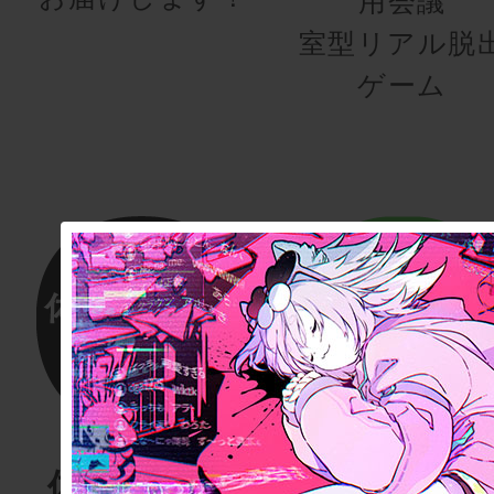
用会議
室型リアル脱
ゲーム
体験する物
リアル脱