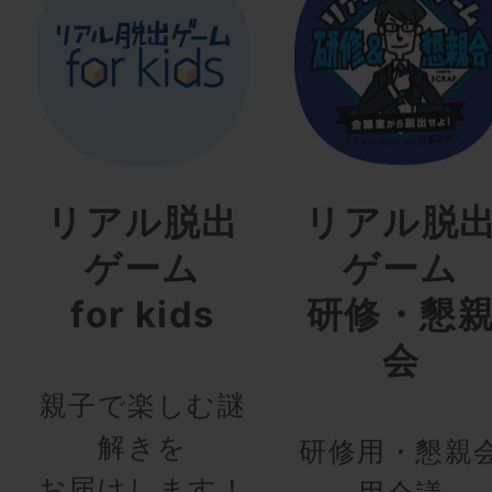
リアル脱出
リアル脱
ゲーム
ゲーム
for kids
研修・懇
会
親子で楽しむ謎
解きを
研修用・懇親
お届けします！