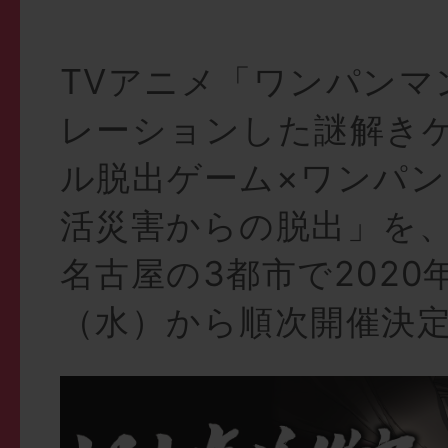
TVアニメ「ワンパンマ
レーションした謎解き
ル脱出ゲーム×ワンパ
活災害からの脱出」を
名古屋の3都市で2020年
（水）から順次開催決