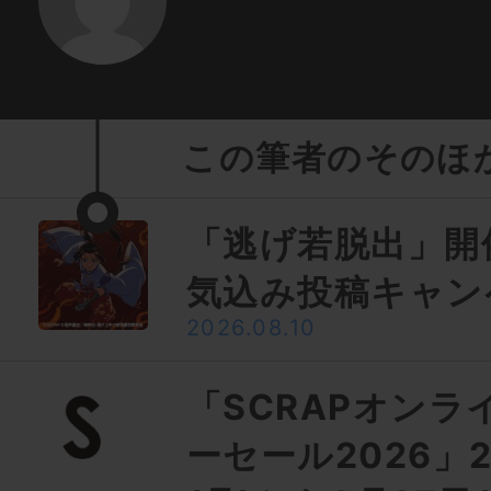
この筆者のそのほ
「逃げ若脱出」開
気込み投稿キャン
2026.08.10
「SCRAPオンラ
ーセール2026」2