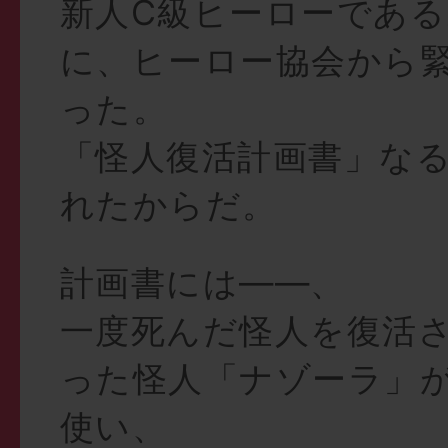
新人C級ヒーローであ
に、ヒーロー協会から
った。
「怪人復活計画書」な
れたからだ。
計画書には——、
一度死んだ怪人を復活
った怪人「ナゾーラ」
使い、