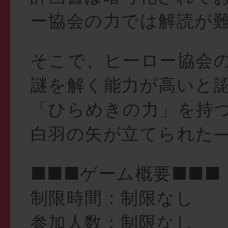
ー協会の力では解読が
そこで、ヒーロー協会
謎を解く能力が高いと
「ひらめきの力」を持
白羽の矢が立てられた
■■■ゲーム概要■■■
制限時間：制限なし
参加人数：制限なし