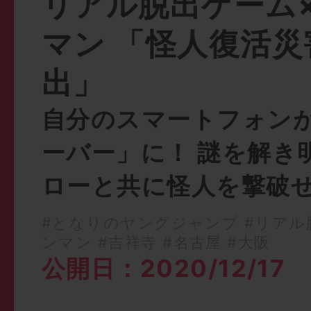
リアル脱出ゲーム
マン 「怪人復活
出」
自分のスマートフォン
ーバー」に！ 謎を解き
ローと共に怪人を撃破
#となりのヤングジャンプ
#リアル
ンマン
#吉祥寺
#名古屋
#大阪
公開日：2020/12/17