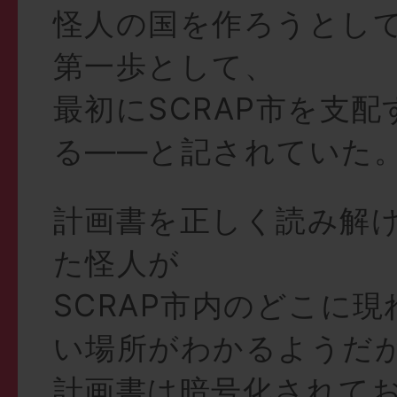
怪人の国を作ろうとし
第一歩として、
最初にSCRAP市を支
る——と記されていた
計画書を正しく読み解
た怪人が
SCRAP市内のどこに
い場所がわかるようだ
計画書は暗号化されて