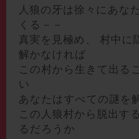
人狼の牙は徐々にあな
くる－－
真実を見極め、 村中に
解かなければ
この村から生きて出る
い
あなたはすべての謎を
この人狼村から脱出す
るだろうか