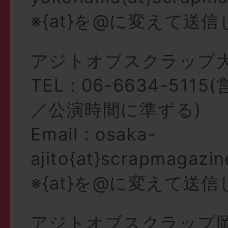
※{at}を@に変えて送
アジトオブスクラップ
TEL : 06-6634-51
／公演時間に準ずる)
Email : osaka-
ajito{at}scrapmagazi
※{at}を@に変えて送
アジトオブスクラップ