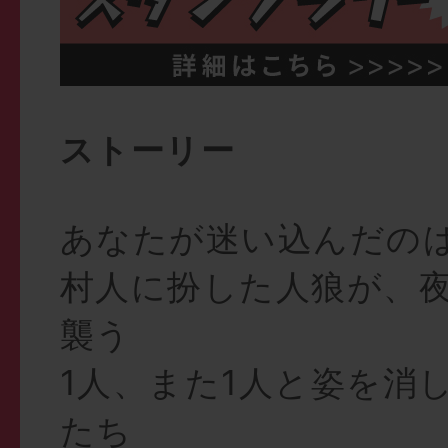
ストーリー
あなたが迷い込んだの
村人に扮した人狼が、
襲う
1人、また1人と姿を消
たち