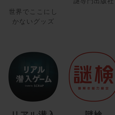
謎専門出版社
世界でここにし
かないグッズ
リアル潜入
謎検