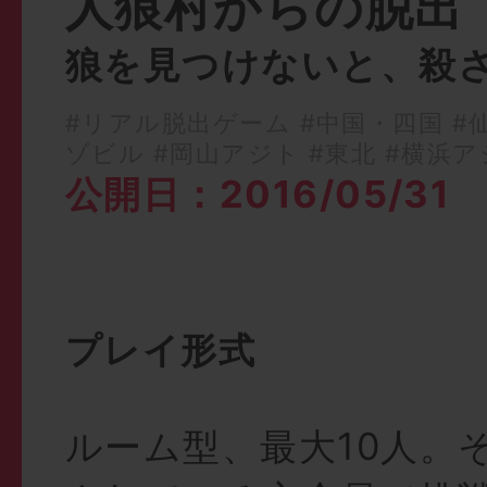
人狼村からの脱出
狼を見つけないと、殺
#リアル脱出ゲーム
#中国・四国
#
ゾビル
#岡山アジト
#東北
#横浜ア
公開日：2016/05/31
プレイ形式
ルーム型、最大10人。