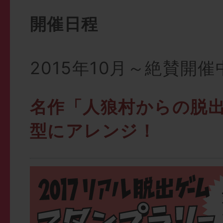
開催日程
2015年10月～絶賛開催
名作「人狼村からの脱
型にアレンジ！