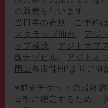
の販売を行います。
当日券の有無、ご予約
スクラップ仙台
、
アジ
ップ横浜
、
アジトオブ
阪ナゾビル
、
アジトオ
岡山
各店舗HPよりご確
※前売チケットの最終的
日朝に確定するため、