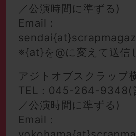
／公演時間に準ずる)
Email :
sendai{at}scrapmaga
※{at}を@に変えて送
アジトオブスクラップ
TEL : 045-264-93
／公演時間に準ずる)
Email :
yokohama{at}scrapma