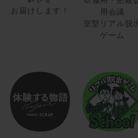
お届けします！
用会議
室型リアル脱
ゲーム