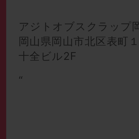
アジトオブスクラップ
岡山県岡山市北区表町１
十全ビル2F
“