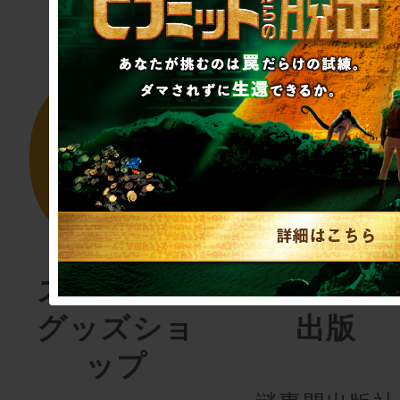
スクラップ
SCRAP
グッズショ
出版
ップ