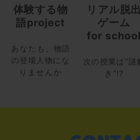
体験する物
リアル脱
語project
ゲーム
for schoo
あなたも、物語
の登場人物にな
次の授業は“謎
りませんか
き”!?