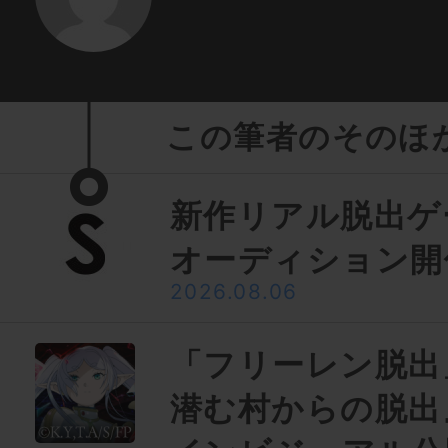
この筆者のそのほ
新作リアル脱出ゲ
オーディション開
2026.08.06
「フリーレン脱出
潜む村からの脱出