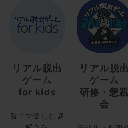
リアル脱出
リアル脱
ゲーム
ゲーム
for kids
研修・懇
会
親子で楽しむ謎
解きを
研修用・懇親