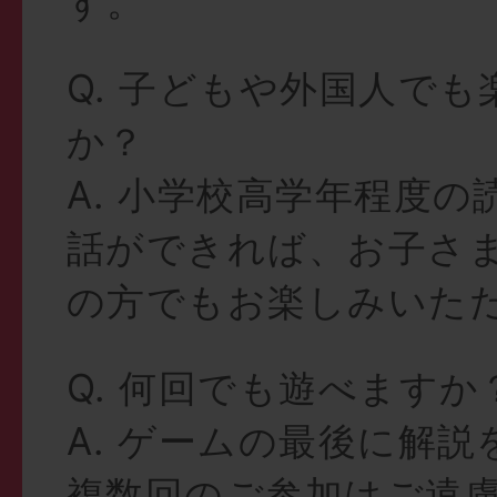
す。
Q. 子どもや外国人で
か？
A. 小学校高学年程度
話ができれば、お子さ
の方でもお楽しみいた
Q. 何回でも遊べますか
A. ゲームの最後に解
複数回のご参加はご遠