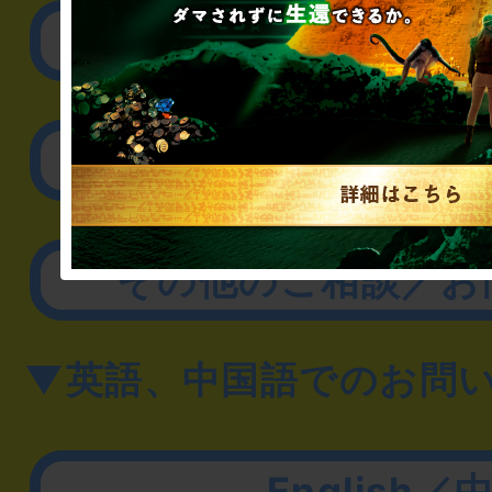
リアル脱出ゲーム制作
取材に関するお問
その他のご相談／お
▼英語、中国語でのお問
English／