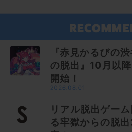
『赤見かるびの渋
の脱出』10月以
開始！
2026.08.01
リアル脱出ゲーム
る牢獄からの脱出