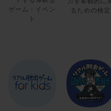
力を客観的に
ゲーム・イベン
るための検定
ト