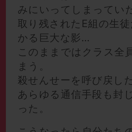
みにいってしまってい
取り残されたE組の生徒
かる巨大な影…
このままではクラス全
まう。
殺せんせーを呼び戻し
あらゆる通信手段も封
った。
こうなったら自分たち