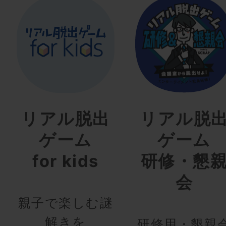
リアル脱出
リアル脱
ゲーム
ゲーム
for kids
研修・懇
会
親子で楽しむ謎
解きを
研修用・懇親