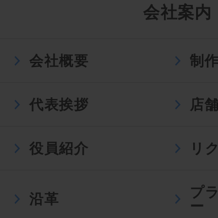
会社案内
会社概要
制
代表挨拶
店
役員紹介
リ
プ
沿革
ー