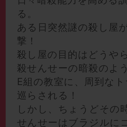
る。
ある日突然謎の殺し屋
撃！
殺し屋の目的はどうや
殺せんせーの暗殺のよ
E組の教室に、周到なト
巡らされる！
しかし、ちょうどその
せんせーはブラジルに