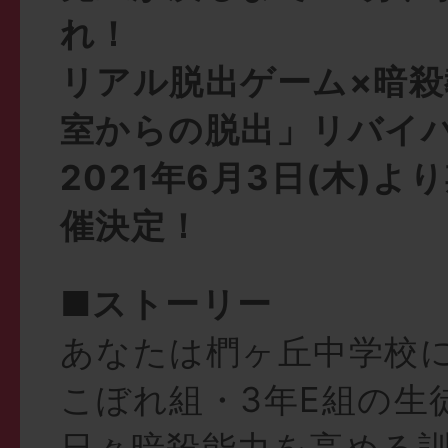
れ！
リアル脱出ゲーム×暗殺
室からの脱出」リバイ
2021年6月3日(木)
催決定！
■ストーリー
あなたは椚ヶ丘中学校
こぼれ組・3年E組の生
日々暗殺能力を高める