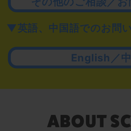
その他のご相談／お
▼英語、中国語でのお問
English／