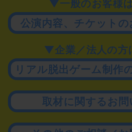
▼一般のお客様
公演内容、チケットの
▼企業／法人の方
リアル脱出ゲーム制作
取材に関するお問