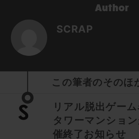
SCRAP
この筆者のそのほ
リアル脱出ゲーム
タワーマンション
催終了お知らせ