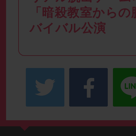
「暗殺教室からの
バイバル公演