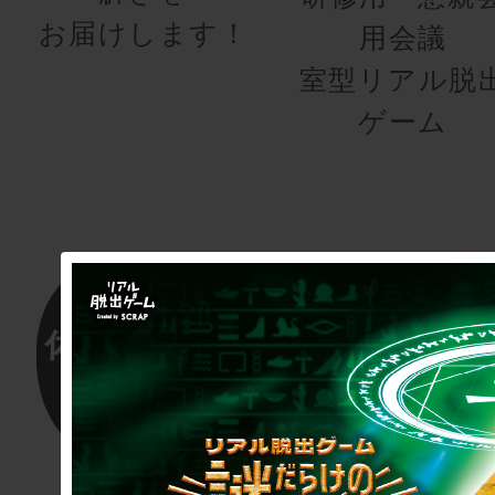
お届けします！
用会議
室型リアル脱
ゲーム