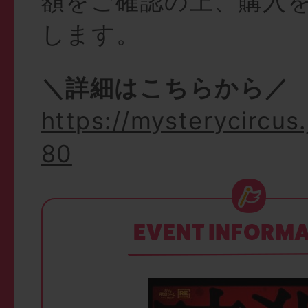
額をご確認の上、購入
します。
＼詳細はこちらから／
https://mysterycircus
80