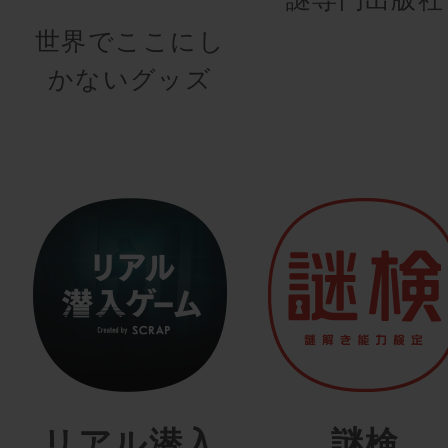
世界でここにし
かないグッズ
リアル潜入
謎検