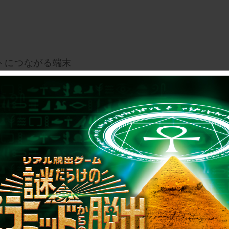
トにつながる端末
0
0