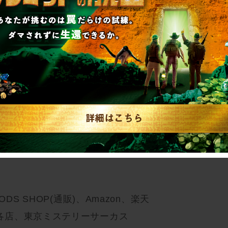
チケ）のみ
DS SHOP(通販)、Amazon、楽天
各店、東京ミステリーサーカス