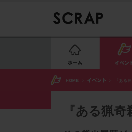
ホーム
HOME
>
>
『ある猟
『ある猟奇