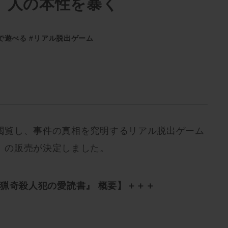
、人の本性を暴く
で遊べる
#リアル脱出ゲーム
閲覧し、事件の真相を究明するリアル脱出ゲーム
』の販売が決定しました。
猟奇殺人犯の愛読書』 概要】＋＋＋