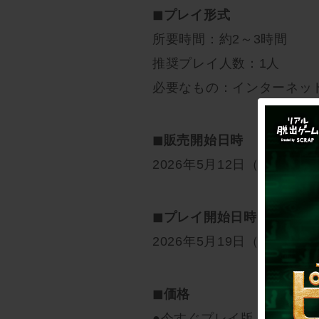
◼︎プレイ形式
所要時間：約2～3時間
推奨プレイ人数：1人
必要なもの：インターネッ
◼︎販売開始日時
2026年5月12日（火）12:0
◼︎プレイ開始日時
2026年5月19日（火）12:0
◼︎価格
●今すぐプレイ版：3,200円