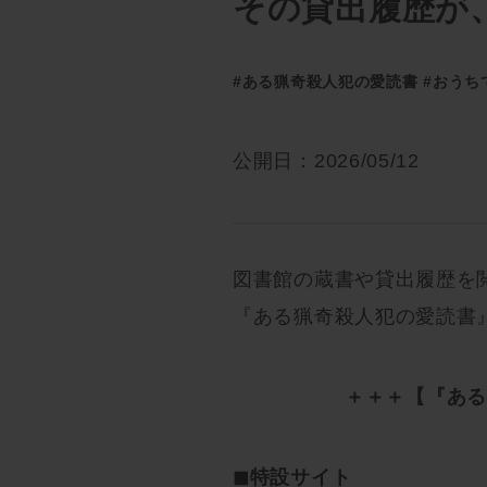
その貸出履歴が
#ある猟奇殺人犯の愛読書
#おうち
公開日：2026/05/12
図書館の蔵書や貸出履歴を
『ある猟奇殺人犯の愛読書
＋＋＋【『ある
◼︎特設サイト