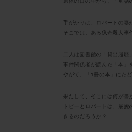
遺体の口の中から、「童話
手がかりは、ロバートの妻
そこでは、ある猟奇殺人事
二人は図書館の「貸出履歴
事件関係者が読んだ「本」
やがて、「1冊の本」にた
果たして、そこには何が書
トビーとロバートは、最愛
きるのだろうか？