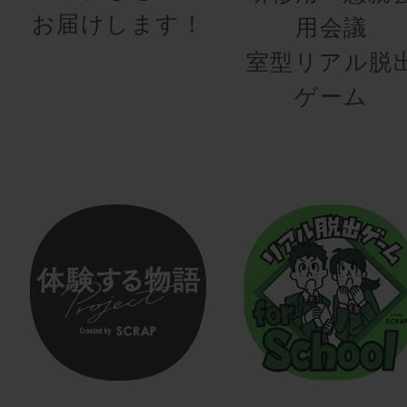
お届けします！
用会議
室型リアル脱
ゲーム