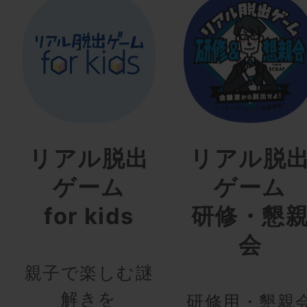
リアル脱出
リアル脱
ゲーム
ゲーム
for kids
研修・懇
会
親子で楽しむ謎
解きを
研修用・懇親