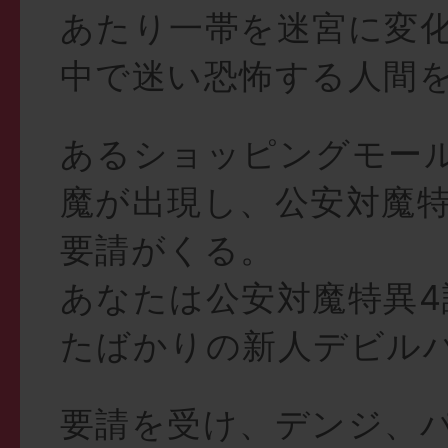
あたり一帯を迷宮に変
中で迷い恐怖する人間
あるショッピングモー
魔が出現し、公安対魔特
要請がくる。
あなたは公安対魔特異4
たばかりの新人デビル
要請を受け、デンジ、