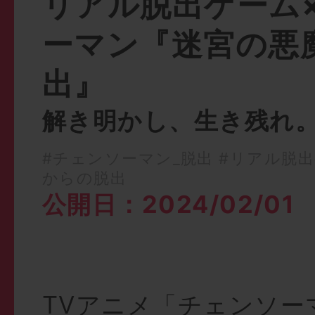
リアル脱出ゲーム
ーマン『迷宮の悪
出』
解き明かし、生き残れ
#チェンソーマン_脱出
#リアル脱出
からの脱出
公開日：2024/02/01
TVアニメ「チェンソー