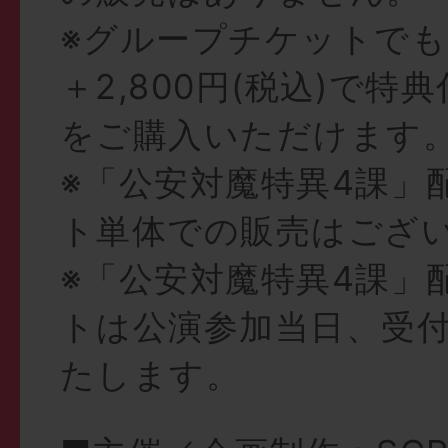
※グループチケットでも
＋2,800円(税込)で特
をご購入いただけます
※「公安対魔特異4課」
ト単体での販売はござ
※「公安対魔特異4課」
トは公演参加当日、受
たします。