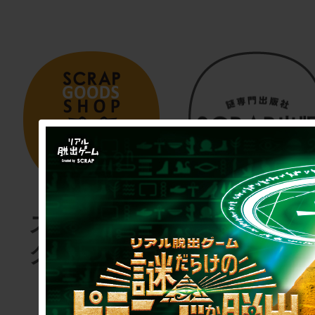
スクラップ
SCRAP
グッズショ
出版
ップ
謎専門出版社