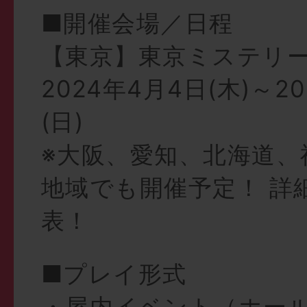
■開催会場／日程
【東京】東京ミステリ
2024年4月4日(木)～2
(日)
※大阪、愛知、北海道、
地域でも開催予定！ 詳
表！
■プレイ形式
・屋内イベント（ホー