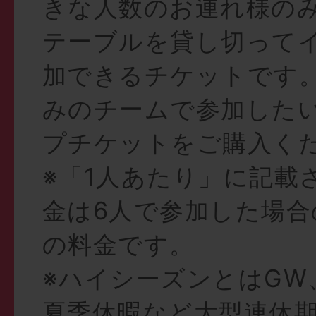
きな人数のお連れ様の
テーブルを貸し切って
加できるチケットです
みのチームで参加した
プチケットをご購入く
※「1人あたり」に記載
金は6人で参加した場合
の料金です。
※ハイシーズンとはGW
夏季休暇など大型連休