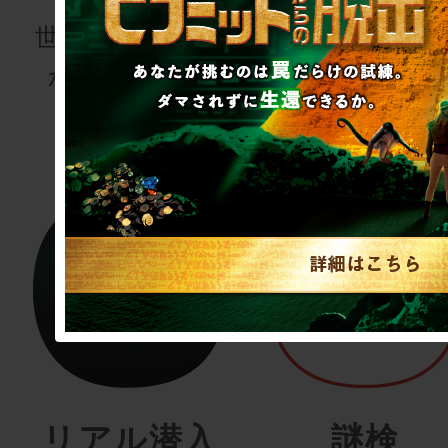
世界でここにし
かないグッズ
リアル潜入
謎検