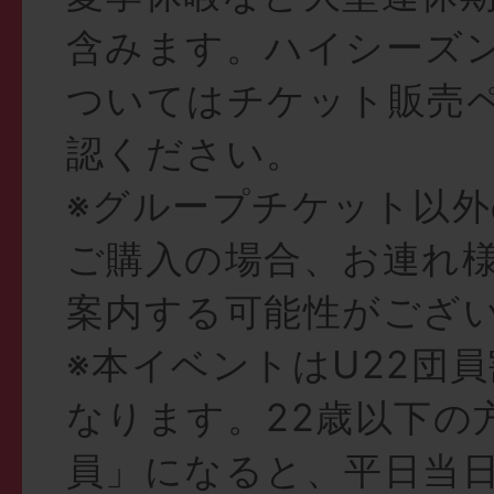
含みます。ハイシーズ
ついてはチケット販売
認ください。
※グループチケット以
ご購入の場合、お連れ
案内する可能性がござ
※本イベントはU22団
なります。22歳以下の
員」になると、平日当