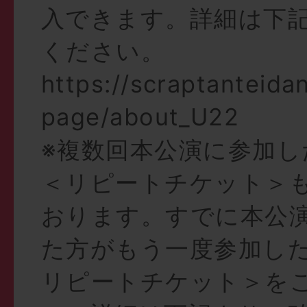
入できます。詳細は下
ください。
https://scraptanteida
page/about_U22
※複数回本公演に参加し
＜リピートチケット＞
おります。すでに本公
た方がもう一度参加し
リピートチケット＞を