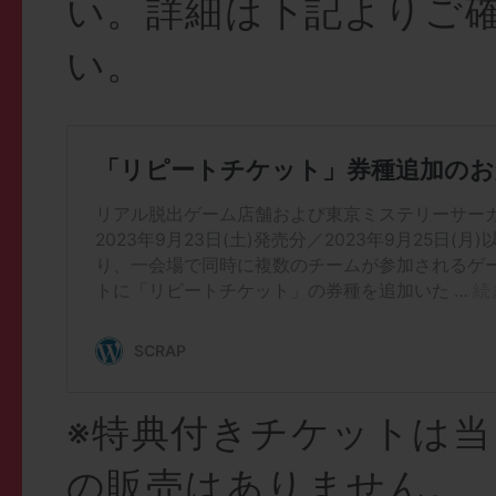
い。詳細は下記よりご
い。
※特典付きチケットは
の販売はありません。