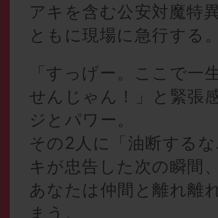
アキを含む公安対魔特異
ともに現場に急行する
「すっげー。ここで一
せんじゃん！」と緊張
ジとパワー。
その2人に「油断するな
キが忠告した次の瞬間
あなたは仲間と離れ離
まう。