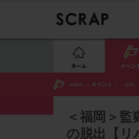
ホーム
HOME
>
>
＜福岡＞
＜福岡＞監
の脱出【リ