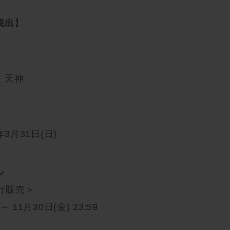
脱出
】
・天神
年3月31日(日)
ル
先行販売＞
 ～ 11月30日(金) 23:59