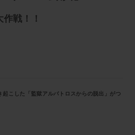
大作戦！！
き起こした「監獄アルバトロスからの脱出」がつ