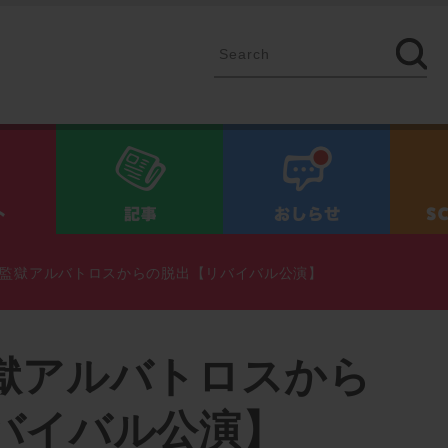
イベント
記事
お知ら
監獄アルバトロスからの脱出【リバイバル公演】
獄アルバトロスから
バイバル公演】