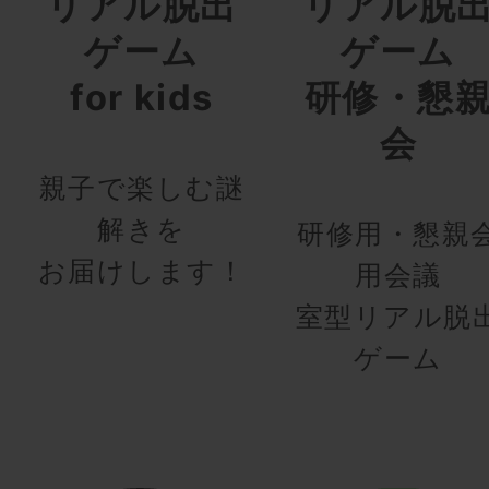
リアル脱出
リアル脱
ゲーム
ゲーム
for kids
研修・懇
会
親子で楽しむ謎
解きを
研修用・懇親
お届けします！
用会議
室型リアル脱
ゲーム