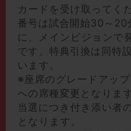
カードを受け取ってく
番号は試合開始30～2
に、メインビジョンで
です。特典引換は同特
います。
※座席のグレードアップ
への席種変更となります
当選につき付き添い者
となります。