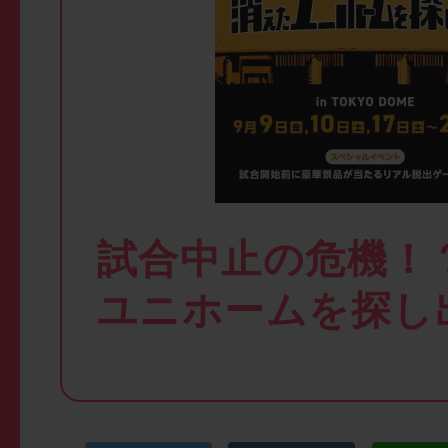
試合中止の危機！
ユニホームを探し