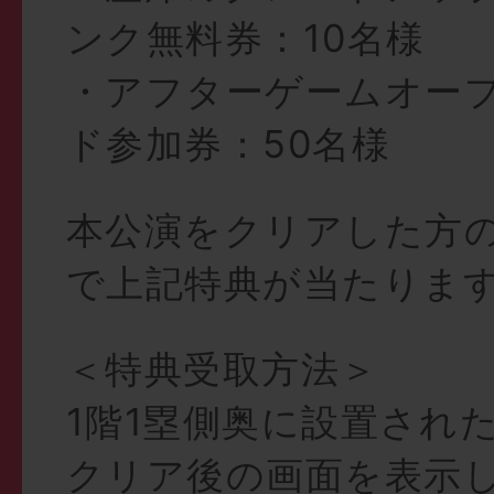
ンク無料券：10名様
・アフターゲームオー
ド参加券：50名様
本公演をクリアした方
で上記特典が当たりま
＜特典受取方法＞
1階1塁側奥に設置され
クリア後の画面を表示