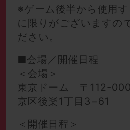
※ゲーム後半から使用
に限りがございますの
ださい。
■会場／開催日程
＜会場＞
東京ドーム 〒112-00
京区後楽1丁目3−61
＜開催日程＞