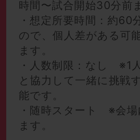
時間〜試合開始30分前
・想定所要時間：約60
ので、個人差がある可
ます。
・人数制限：なし ※1
と協力して一緒に挑戦
能です。
・随時スタート ※会場
ます。