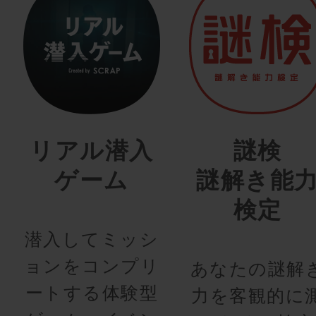
リアル潜入
謎検
ゲーム
謎解き能
検定
潜入してミッシ
ョンをコンプリ
あなたの謎解
ートする体験型
力を客観的に