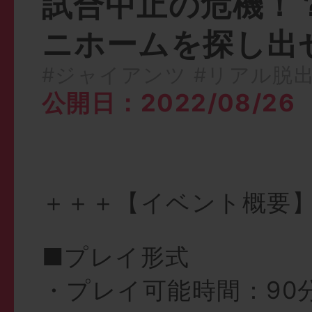
試合中止の危機！
ニホームを探し出
#ジャイアンツ
#リアル脱
公開日：2022/08/26
＋＋＋【イベント概要
■プレイ形式
・プレイ可能時間：90