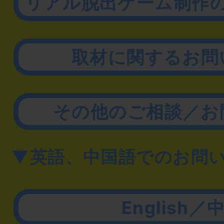
リアル脱出ゲーム制作
取材に関するお問
その他のご相談／お
▼英語、中国語でのお問
English／