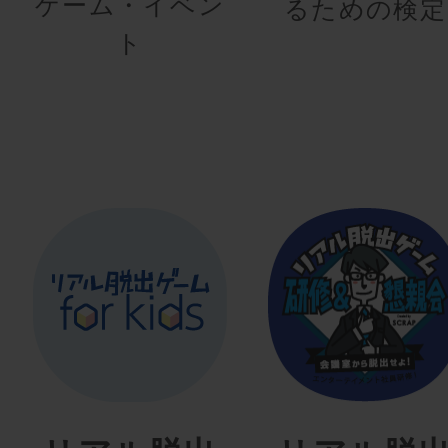
ゲーム・イベン
るための検定
ト