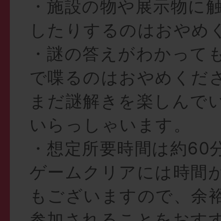
・施設の物や展示物に
したりするのはおやめ
・謎の答えがわかって
で喋るのはおやめくだ
まだ謎解きを楽しんで
いらっしゃいます。
・想定所要時間は約60
ゲームクリアには時間
もございますので、余
参加されることをおす