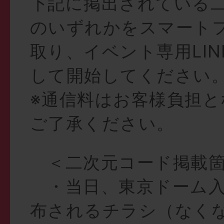
下記に掲出されている
のいずれかをスマート
取り、イベント専用LI
して開始してください
※通信料はお客様負担
ご了承ください。
＜二次元コード掲載箇
・当日、東京ドーム入
布されるチラシ（なく