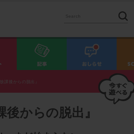
イベント
記事
お知ら
放課後からの脱出』
課後からの脱出』