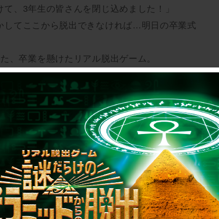
けて、3年生の皆さんを閉じ込めました！」
かしてここから脱出できなければ…明日の卒業式
った、卒業を懸けたリアル脱出ゲーム。
し、仕掛けられた謎を解き明かしていく。
この光ヶ峰学園から笑顔で卒業することができる