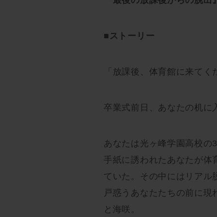
■ストーリー
「放課後、体育館に来てく
卒業式前日、あなたの机に
あなたは光ヶ峰学園高校の
手紙に誘われたあなたが体
ていた。その中にはリアル
戸惑うあなたたちの前に現
と海咲。