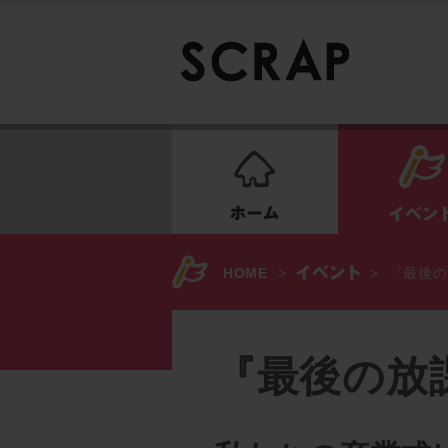
ホーム
HOME
>
>
『最後の
『最後の放