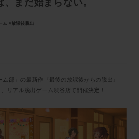
は、まだ始まらない。
ーム
#放課後脱出
ーム部」の最新作『最後の放課後からの脱出』
)より、リアル脱出ゲーム渋谷店で開催決定！