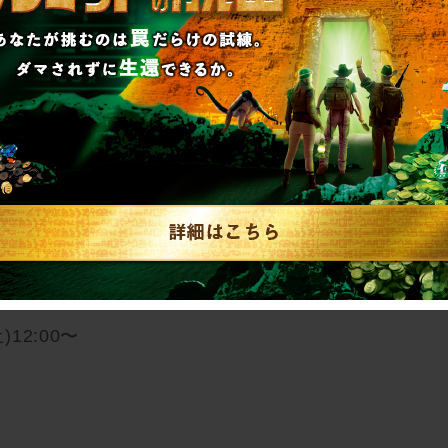
：2026年5月21日(木)～6月21日(日)
ル
先行販売：2026年2月28日(土)12:00～3月6日
12:00〜