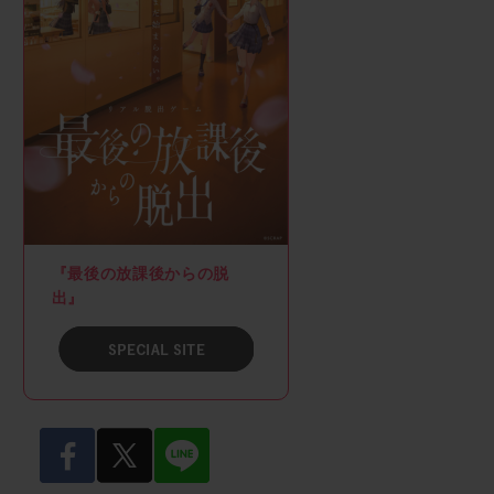
『最後の放課後からの脱
出』
SPACIAL SITE
facebook
twitter
LINE