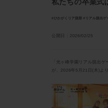
私たちの卒業式
#ひかがくリア脱部
#リアル脱出ゲ
公開日：2026/02/25
「光ヶ峰学園リアル脱出ゲ
が、2026年5月21日(木